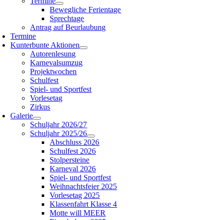
Termine
Bewegliche Ferientage
Sprechtage
Antrag auf Beurlaubung
Termine
Kunterbunte Aktionen
Autorenlesung
Karnevalsumzug
Projektwochen
Schulfest
Spiel- und Sportfest
Vorlesetag
Zirkus
Galerie
Schuljahr 2026/27
Schuljahr 2025/26
Abschluss 2026
Schulfest 2026
Stolpersteine
Karneval 2026
Spiel- und Sportfest
Weihnachtsfeier 2025
Vorlesetag 2025
Klassenfahrt Klasse 4
Motte will MEER