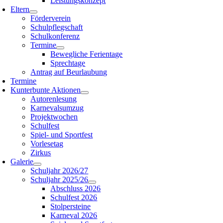
Leistungskonzept
Eltern
Förderverein
Schulpflegschaft
Schulkonferenz
Termine
Bewegliche Ferientage
Sprechtage
Antrag auf Beurlaubung
Termine
Kunterbunte Aktionen
Autorenlesung
Karnevalsumzug
Projektwochen
Schulfest
Spiel- und Sportfest
Vorlesetag
Zirkus
Galerie
Schuljahr 2026/27
Schuljahr 2025/26
Abschluss 2026
Schulfest 2026
Stolpersteine
Karneval 2026