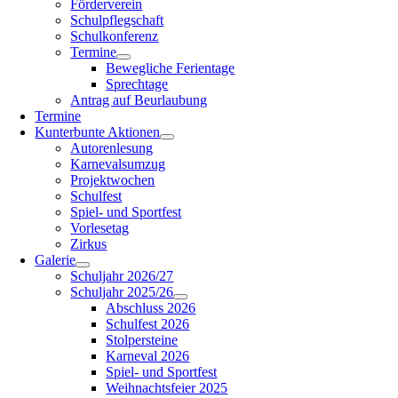
Förderverein
Schulpflegschaft
Schulkonferenz
Termine
Bewegliche Ferientage
Sprechtage
Antrag auf Beurlaubung
Termine
Kunterbunte Aktionen
Autorenlesung
Karnevalsumzug
Projektwochen
Schulfest
Spiel- und Sportfest
Vorlesetag
Zirkus
Galerie
Schuljahr 2026/27
Schuljahr 2025/26
Abschluss 2026
Schulfest 2026
Stolpersteine
Karneval 2026
Spiel- und Sportfest
Weihnachtsfeier 2025