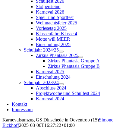
Schulfest 2026
Stolpersteine
Karneval 2026
Spiel- und Sportfest
Weihnachtsfeier 2025
Vorlesetag 2025
Klassenfahrt Klasse 4
Motte will MEER
Einschulung 2025
Schuljahr 2024/25
Zirkus Phantasia 2025
Zirkus Phantasia Gruppe A
Zirkus Phantasia Gruppe B
Karneval 2025
Einschulung 2024
Schuljahr 2023/24
Abschluss 2024
Projektwoche und Schulfest 2024
Karneval 2024
Kontakt
Impressum
Karnevalsumzug GS Dinschede in Oeventrop (15)
Simone
Eickhoff
2025-03-06T16:27:22+01:00