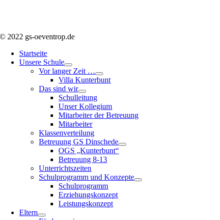
© 2022 gs-oeventrop.de
Startseite
Unsere Schule
Vor langer Zeit …
Villa Kunterbunt
Das sind wir
Schulleitung
Unser Kollegium
Mitarbeiter der Betreuung
Mitarbeiter
Klassenverteilung
Betreuung GS Dinschede
OGS „Kunterbunt“
Betreuung 8-13
Unterrichtszeiten
Schulprogramm und Konzepte
Schulprogramm
Erziehungskonzept
Leistungskonzept
Eltern