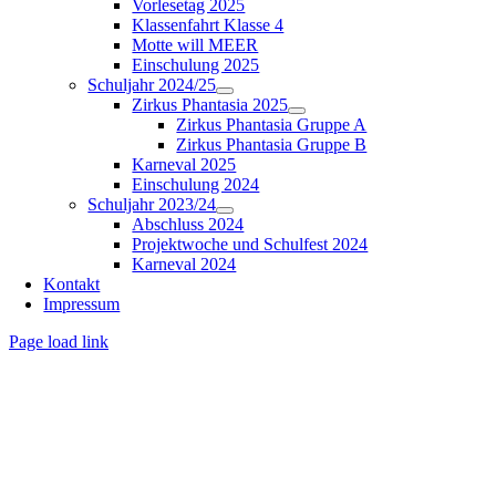
Vorlesetag 2025
Klassenfahrt Klasse 4
Motte will MEER
Einschulung 2025
Schuljahr 2024/25
Zirkus Phantasia 2025
Zirkus Phantasia Gruppe A
Zirkus Phantasia Gruppe B
Karneval 2025
Einschulung 2024
Schuljahr 2023/24
Abschluss 2024
Projektwoche und Schulfest 2024
Karneval 2024
Kontakt
Impressum
Page load link
Nach
oben