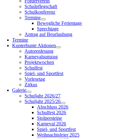
Förderverein
Schulpflegschaft
Schulkonferenz
Termine
Bewegliche Ferientage
Sprechtage
Antrag auf Beurlaubung
Termine
Kunterbunte Aktionen
Autorenlesung
Karnevalsumzug
Projektwochen
Schulfest
Spiel- und Sportfest
Vorlesetag
Zirkus
Galerie
Schuljahr 2026/27
Schuljahr 2025/26
Abschluss 2026
Schulfest 2026
Stolpersteine
Karneval 2026
Spiel- und Sportfest
Weihnachtsfeier 2025