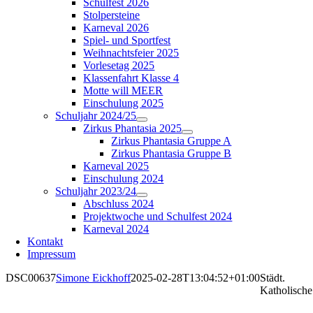
Schulfest 2026
Stolpersteine
Karneval 2026
Spiel- und Sportfest
Weihnachtsfeier 2025
Vorlesetag 2025
Klassenfahrt Klasse 4
Motte will MEER
Einschulung 2025
Schuljahr 2024/25
Zirkus Phantasia 2025
Zirkus Phantasia Gruppe A
Zirkus Phantasia Gruppe B
Karneval 2025
Einschulung 2024
Schuljahr 2023/24
Abschluss 2024
Projektwoche und Schulfest 2024
Karneval 2024
Kontakt
Impressum
DSC00637
Simone Eickhoff
2025-02-28T13:04:52+01:00
Städt.
Katholische