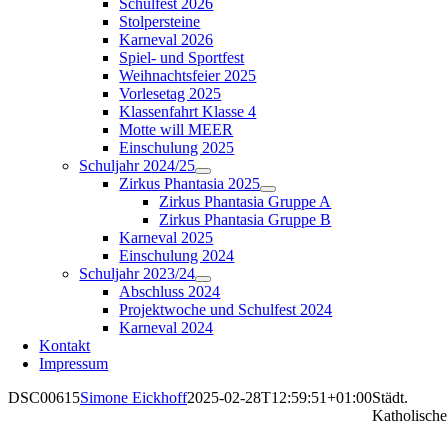
Schulfest 2026
Stolpersteine
Karneval 2026
Spiel- und Sportfest
Weihnachtsfeier 2025
Vorlesetag 2025
Klassenfahrt Klasse 4
Motte will MEER
Einschulung 2025
Schuljahr 2024/25
Zirkus Phantasia 2025
Zirkus Phantasia Gruppe A
Zirkus Phantasia Gruppe B
Karneval 2025
Einschulung 2024
Schuljahr 2023/24
Abschluss 2024
Projektwoche und Schulfest 2024
Karneval 2024
Kontakt
Impressum
DSC00615
Simone Eickhoff
2025-02-28T12:59:51+01:00
Städt.
Katholische