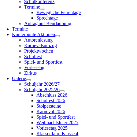
Schulkonferenz
Termine
Bewegliche Ferientage
Sprechtage
Antrag auf Beurlaubung
Termine
Kunterbunte Aktionen
Autorenlesung
Karnevalsumzug
Projektwochen
Schulfest
Spiel- und Sportfest
Vorlesetag
Zirkus
Galerie
Schuljahr 2026/27
Schuljahr 2025/26
Abschluss 2026
Schulfest 2026
Stolpersteine
Karneval 2026
Spiel- und Sportfest
Weihnachtsfeier 2025
Vorlesetag 2025
Klassenfahrt Klasse 4