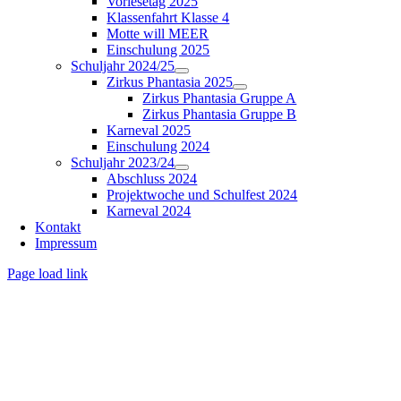
Vorlesetag 2025
Klassenfahrt Klasse 4
Motte will MEER
Einschulung 2025
Schuljahr 2024/25
Zirkus Phantasia 2025
Zirkus Phantasia Gruppe A
Zirkus Phantasia Gruppe B
Karneval 2025
Einschulung 2024
Schuljahr 2023/24
Abschluss 2024
Projektwoche und Schulfest 2024
Karneval 2024
Kontakt
Impressum
Page load link
Nach
oben