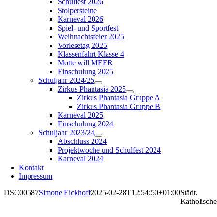
Schulfest 2026
Stolpersteine
Karneval 2026
Spiel- und Sportfest
Weihnachtsfeier 2025
Vorlesetag 2025
Klassenfahrt Klasse 4
Motte will MEER
Einschulung 2025
Schuljahr 2024/25
Zirkus Phantasia 2025
Zirkus Phantasia Gruppe A
Zirkus Phantasia Gruppe B
Karneval 2025
Einschulung 2024
Schuljahr 2023/24
Abschluss 2024
Projektwoche und Schulfest 2024
Karneval 2024
Kontakt
Impressum
DSC00587
Simone Eickhoff
2025-02-28T12:54:50+01:00
Städt.
Katholische