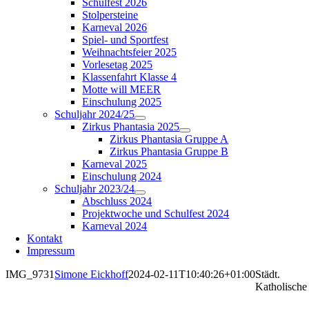
Schulfest 2026
Stolpersteine
Karneval 2026
Spiel- und Sportfest
Weihnachtsfeier 2025
Vorlesetag 2025
Klassenfahrt Klasse 4
Motte will MEER
Einschulung 2025
Schuljahr 2024/25
Zirkus Phantasia 2025
Zirkus Phantasia Gruppe A
Zirkus Phantasia Gruppe B
Karneval 2025
Einschulung 2024
Schuljahr 2023/24
Abschluss 2024
Projektwoche und Schulfest 2024
Karneval 2024
Kontakt
Impressum
IMG_9731
Simone Eickhoff
2024-02-11T10:40:26+01:00
Städt.
Katholische