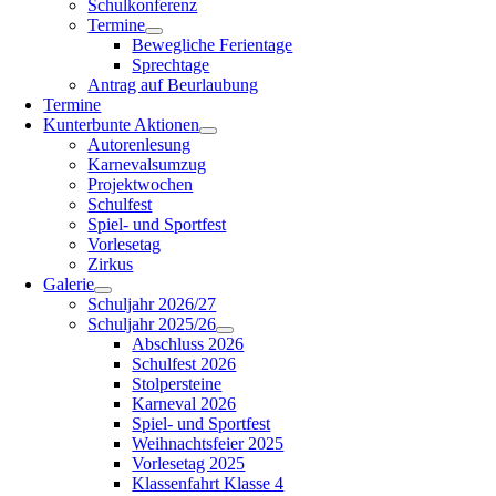
Schulkonferenz
Termine
Bewegliche Ferientage
Sprechtage
Antrag auf Beurlaubung
Termine
Kunterbunte Aktionen
Autorenlesung
Karnevalsumzug
Projektwochen
Schulfest
Spiel- und Sportfest
Vorlesetag
Zirkus
Galerie
Schuljahr 2026/27
Schuljahr 2025/26
Abschluss 2026
Schulfest 2026
Stolpersteine
Karneval 2026
Spiel- und Sportfest
Weihnachtsfeier 2025
Vorlesetag 2025
Klassenfahrt Klasse 4