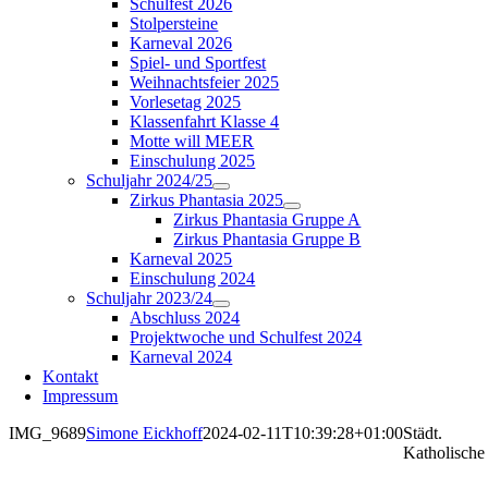
Schulfest 2026
Stolpersteine
Karneval 2026
Spiel- und Sportfest
Weihnachtsfeier 2025
Vorlesetag 2025
Klassenfahrt Klasse 4
Motte will MEER
Einschulung 2025
Schuljahr 2024/25
Zirkus Phantasia 2025
Zirkus Phantasia Gruppe A
Zirkus Phantasia Gruppe B
Karneval 2025
Einschulung 2024
Schuljahr 2023/24
Abschluss 2024
Projektwoche und Schulfest 2024
Karneval 2024
Kontakt
Impressum
IMG_9689
Simone Eickhoff
2024-02-11T10:39:28+01:00
Städt.
Katholische