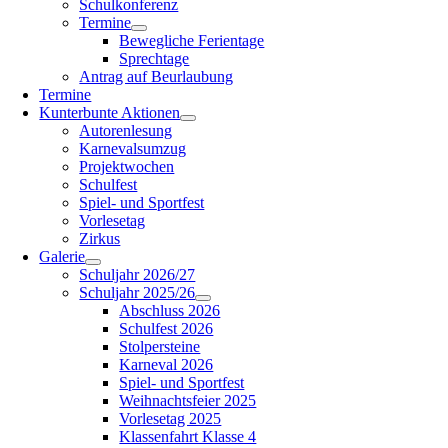
Schulkonferenz
Termine
Bewegliche Ferientage
Sprechtage
Antrag auf Beurlaubung
Termine
Kunterbunte Aktionen
Autorenlesung
Karnevalsumzug
Projektwochen
Schulfest
Spiel- und Sportfest
Vorlesetag
Zirkus
Galerie
Schuljahr 2026/27
Schuljahr 2025/26
Abschluss 2026
Schulfest 2026
Stolpersteine
Karneval 2026
Spiel- und Sportfest
Weihnachtsfeier 2025
Vorlesetag 2025
Klassenfahrt Klasse 4