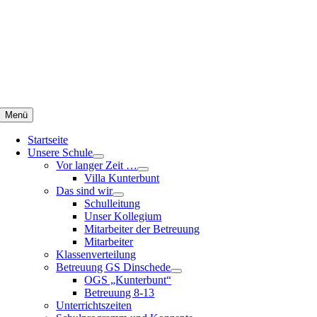
Zum
Inhalt
springen
Menü
Startseite
Unsere Schule
Vor langer Zeit …
Villa Kunterbunt
Das sind wir
Schulleitung
Unser Kollegium
Mitarbeiter der Betreuung
Mitarbeiter
Klassenverteilung
Betreuung GS Dinschede
OGS „Kunterbunt“
Betreuung 8-13
Unterrichtszeiten