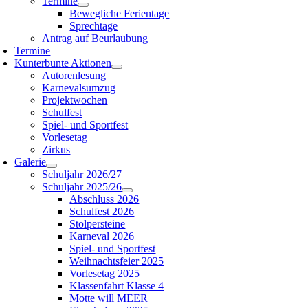
Termine
Bewegliche Ferientage
Sprechtage
Antrag auf Beurlaubung
Termine
Kunterbunte Aktionen
Autorenlesung
Karnevalsumzug
Projektwochen
Schulfest
Spiel- und Sportfest
Vorlesetag
Zirkus
Galerie
Schuljahr 2026/27
Schuljahr 2025/26
Abschluss 2026
Schulfest 2026
Stolpersteine
Karneval 2026
Spiel- und Sportfest
Weihnachtsfeier 2025
Vorlesetag 2025
Klassenfahrt Klasse 4
Motte will MEER