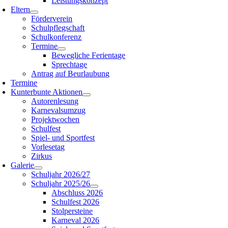
Leistungskonzept
Eltern
Förderverein
Schulpflegschaft
Schulkonferenz
Termine
Bewegliche Ferientage
Sprechtage
Antrag auf Beurlaubung
Termine
Kunterbunte Aktionen
Autorenlesung
Karnevalsumzug
Projektwochen
Schulfest
Spiel- und Sportfest
Vorlesetag
Zirkus
Galerie
Schuljahr 2026/27
Schuljahr 2025/26
Abschluss 2026
Schulfest 2026
Stolpersteine
Karneval 2026