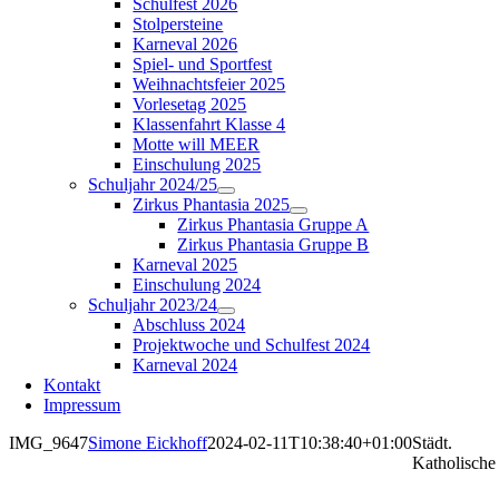
Schulfest 2026
Stolpersteine
Karneval 2026
Spiel- und Sportfest
Weihnachtsfeier 2025
Vorlesetag 2025
Klassenfahrt Klasse 4
Motte will MEER
Einschulung 2025
Schuljahr 2024/25
Zirkus Phantasia 2025
Zirkus Phantasia Gruppe A
Zirkus Phantasia Gruppe B
Karneval 2025
Einschulung 2024
Schuljahr 2023/24
Abschluss 2024
Projektwoche und Schulfest 2024
Karneval 2024
Kontakt
Impressum
IMG_9647
Simone Eickhoff
2024-02-11T10:38:40+01:00
Städt.
Katholische