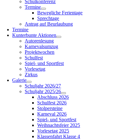
Schulkonferenz
Termine
Bewegliche Ferientage
Sprechtage
Antrag auf Beurlaubung
Termine
Kunterbunte Aktionen
Autorenlesung
Karnevalsumzug
Projektwochen
Schulfest
Spiel- und Sportfest
Vorlesetag
Zirkus
Galerie
Schuljahr 2026/27
Schuljahr 2025/26
Abschluss 2026
Schulfest 2026
Stolpersteine
Karneval 2026
Spiel- und Sportfest
Weihnachtsfeier 2025
Vorlesetag 2025
Klassenfahrt Klasse 4