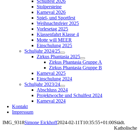
Schulfest 2026
Stolpersteine
Karneval 2026
Spiel- und Sportfest
Weihnachtsfeier 2025
Vorlesetag 2025
Klassenfahrt Klasse 4
Motte will MEER
Einschulung 2025
Schuljahr 2024/25
Zirkus Phantasia 2025
Zirkus Phantasia Gruppe A
Zirkus Phantasia Gruppe B
Karneval 2025
Einschulung 2024
Schuljahr 2023/24
Abschluss 2024
Projektwoche und Schulfest 2024
Karneval 2024
Kontakt
Impressum
IMG_9318
Simone Eickhoff
2024-02-11T10:35:55+01:00
Städt.
Katholische