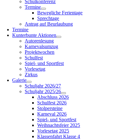
Schulkonferenz
Termine
Bewegliche Ferientage
Sprechtage
Antrag auf Beurlaubung
Termine
Kunterbunte Aktionen
Autorenlesung
Karnevalsumzug
Projektwochen
Schulfest
Spiel- und Sportfest
Vorlesetag
Zirkus
Galerie
Schuljahr 2026/27
Schuljahr 2025/26
Abschluss 2026
Schulfest 2026
Stolpersteine
Karneval 2026
Spiel- und Sportfest
Weihnachtsfeier 2025
Vorlesetag 2025
Klassenfahrt Klasse 4