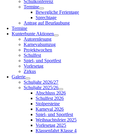
Schulkonferenz
Termine
Bewegliche Ferientage
Sprechtage
Antrag auf Beurlaubung
Termine
Kunterbunte Aktionen
Autorenlesung
Karnevalsumzug
Projektwochen
Schulfest
Spiel- und Sportfest
Vorlesetag
Zirkus
Galerie
Schuljahr 2026/27
Schuljahr 2025/26
Abschluss 2026
Schulfest 2026
Stolpersteine
Karneval 2026
Spiel- und Sportfest
Weihnachtsfeier 2025
Vorlesetag 2025
Klassenfahrt Klasse 4