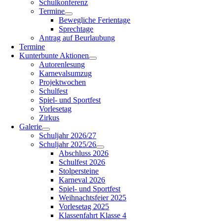
Schulkonferenz
Termine
Bewegliche Ferientage
Sprechtage
Antrag auf Beurlaubung
Termine
Kunterbunte Aktionen
Autorenlesung
Karnevalsumzug
Projektwochen
Schulfest
Spiel- und Sportfest
Vorlesetag
Zirkus
Galerie
Schuljahr 2026/27
Schuljahr 2025/26
Abschluss 2026
Schulfest 2026
Stolpersteine
Karneval 2026
Spiel- und Sportfest
Weihnachtsfeier 2025
Vorlesetag 2025
Klassenfahrt Klasse 4