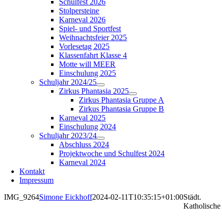
Schulfest 2026
Stolpersteine
Karneval 2026
Spiel- und Sportfest
Weihnachtsfeier 2025
Vorlesetag 2025
Klassenfahrt Klasse 4
Motte will MEER
Einschulung 2025
Schuljahr 2024/25
Zirkus Phantasia 2025
Zirkus Phantasia Gruppe A
Zirkus Phantasia Gruppe B
Karneval 2025
Einschulung 2024
Schuljahr 2023/24
Abschluss 2024
Projektwoche und Schulfest 2024
Karneval 2024
Kontakt
Impressum
IMG_9264
Simone Eickhoff
2024-02-11T10:35:15+01:00
Städt.
Katholische