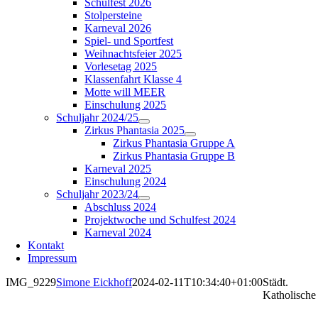
Schulfest 2026
Stolpersteine
Karneval 2026
Spiel- und Sportfest
Weihnachtsfeier 2025
Vorlesetag 2025
Klassenfahrt Klasse 4
Motte will MEER
Einschulung 2025
Schuljahr 2024/25
Zirkus Phantasia 2025
Zirkus Phantasia Gruppe A
Zirkus Phantasia Gruppe B
Karneval 2025
Einschulung 2024
Schuljahr 2023/24
Abschluss 2024
Projektwoche und Schulfest 2024
Karneval 2024
Kontakt
Impressum
IMG_9229
Simone Eickhoff
2024-02-11T10:34:40+01:00
Städt.
Katholische