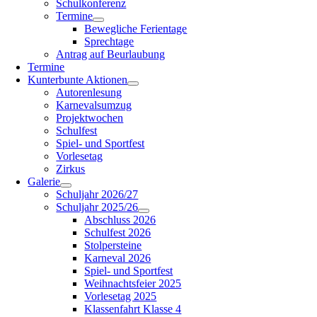
Schulkonferenz
Termine
Bewegliche Ferientage
Sprechtage
Antrag auf Beurlaubung
Termine
Kunterbunte Aktionen
Autorenlesung
Karnevalsumzug
Projektwochen
Schulfest
Spiel- und Sportfest
Vorlesetag
Zirkus
Galerie
Schuljahr 2026/27
Schuljahr 2025/26
Abschluss 2026
Schulfest 2026
Stolpersteine
Karneval 2026
Spiel- und Sportfest
Weihnachtsfeier 2025
Vorlesetag 2025
Klassenfahrt Klasse 4