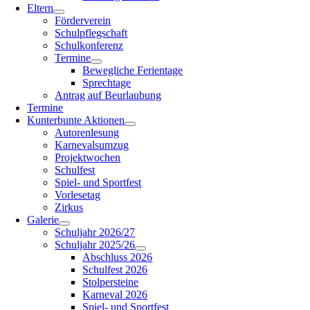
Eltern
Förderverein
Schulpflegschaft
Schulkonferenz
Termine
Bewegliche Ferientage
Sprechtage
Antrag auf Beurlaubung
Termine
Kunterbunte Aktionen
Autorenlesung
Karnevalsumzug
Projektwochen
Schulfest
Spiel- und Sportfest
Vorlesetag
Zirkus
Galerie
Schuljahr 2026/27
Schuljahr 2025/26
Abschluss 2026
Schulfest 2026
Stolpersteine
Karneval 2026
Spiel- und Sportfest