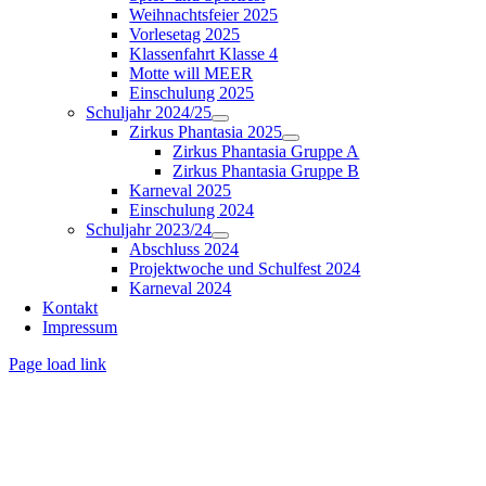
Weihnachtsfeier 2025
Vorlesetag 2025
Klassenfahrt Klasse 4
Motte will MEER
Einschulung 2025
Schuljahr 2024/25
Zirkus Phantasia 2025
Zirkus Phantasia Gruppe A
Zirkus Phantasia Gruppe B
Karneval 2025
Einschulung 2024
Schuljahr 2023/24
Abschluss 2024
Projektwoche und Schulfest 2024
Karneval 2024
Kontakt
Impressum
Page load link
Nach
oben