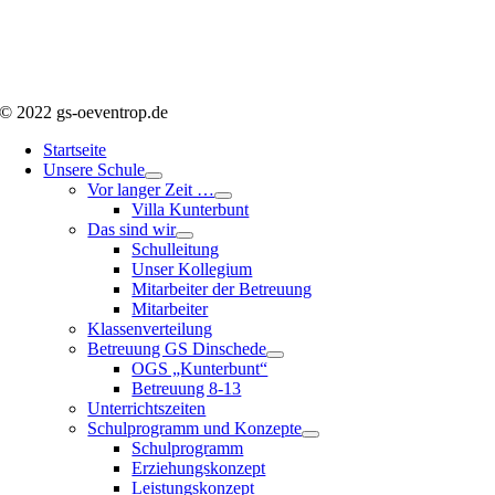
© 2022 gs-oeventrop.de
Startseite
Unsere Schule
Vor langer Zeit …
Villa Kunterbunt
Das sind wir
Schulleitung
Unser Kollegium
Mitarbeiter der Betreuung
Mitarbeiter
Klassenverteilung
Betreuung GS Dinschede
OGS „Kunterbunt“
Betreuung 8-13
Unterrichtszeiten
Schulprogramm und Konzepte
Schulprogramm
Erziehungskonzept
Leistungskonzept