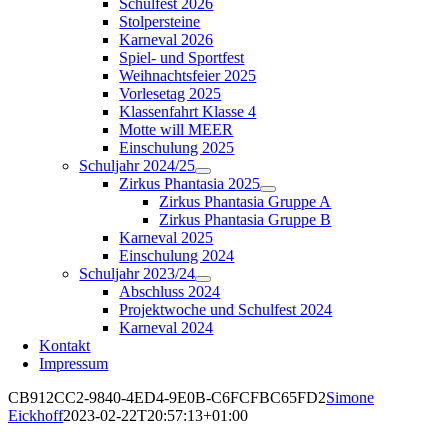
Schulfest 2026
Stolpersteine
Karneval 2026
Spiel- und Sportfest
Weihnachtsfeier 2025
Vorlesetag 2025
Klassenfahrt Klasse 4
Motte will MEER
Einschulung 2025
Schuljahr 2024/25
Zirkus Phantasia 2025
Zirkus Phantasia Gruppe A
Zirkus Phantasia Gruppe B
Karneval 2025
Einschulung 2024
Schuljahr 2023/24
Abschluss 2024
Projektwoche und Schulfest 2024
Karneval 2024
Kontakt
Impressum
CB912CC2-9840-4ED4-9E0B-C6FCFBC65FD2
Simone
Eickhoff
2023-02-22T20:57:13+01:00