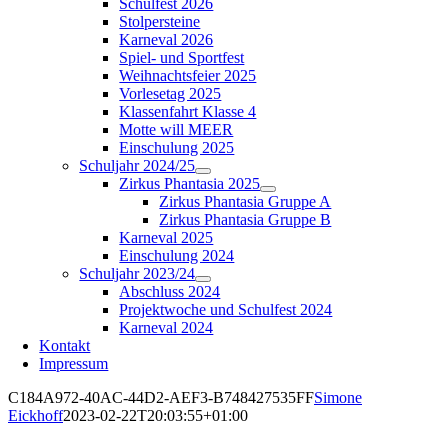
Schulfest 2026
Stolpersteine
Karneval 2026
Spiel- und Sportfest
Weihnachtsfeier 2025
Vorlesetag 2025
Klassenfahrt Klasse 4
Motte will MEER
Einschulung 2025
Schuljahr 2024/25
Zirkus Phantasia 2025
Zirkus Phantasia Gruppe A
Zirkus Phantasia Gruppe B
Karneval 2025
Einschulung 2024
Schuljahr 2023/24
Abschluss 2024
Projektwoche und Schulfest 2024
Karneval 2024
Kontakt
Impressum
C184A972-40AC-44D2-AEF3-B748427535FF
Simone
Eickhoff
2023-02-22T20:03:55+01:00