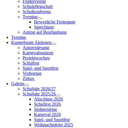
Förderverein
Schulpflegschaft
Schulkonferenz
Termine
Bewegliche Ferientage
Sprechtage
Antrag auf Beurlaubung
Termine
Kunterbunte Aktionen
Autorenlesung
Karnevalsumzug
Projektwochen
Schulfest
Spiel- und Sportfest
Vorlesetag
Zirkus
Galerie
Schuljahr 2026/27
Schuljahr 2025/26
Abschluss 2026
Schulfest 2026
Stolpersteine
Karneval 2026
Spiel- und Sportfest
Weihnachtsfeier 2025