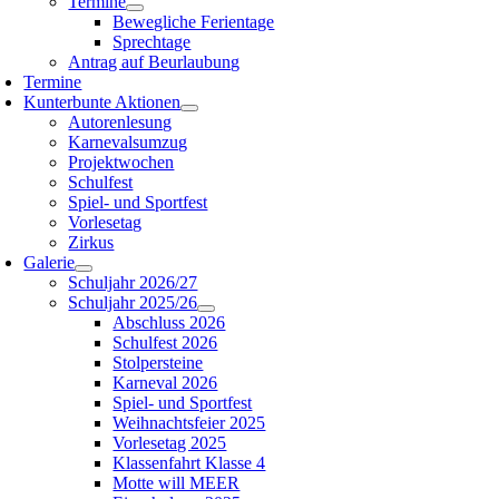
Termine
Bewegliche Ferientage
Sprechtage
Antrag auf Beurlaubung
Termine
Kunterbunte Aktionen
Autorenlesung
Karnevalsumzug
Projektwochen
Schulfest
Spiel- und Sportfest
Vorlesetag
Zirkus
Galerie
Schuljahr 2026/27
Schuljahr 2025/26
Abschluss 2026
Schulfest 2026
Stolpersteine
Karneval 2026
Spiel- und Sportfest
Weihnachtsfeier 2025
Vorlesetag 2025
Klassenfahrt Klasse 4
Motte will MEER