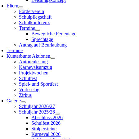
Leistungskonzept
Eltern
Förderverein
Schulpflegschaft
Schulkonferenz
Termine
Bewegliche Ferientage
Sprechtage
Antrag auf Beurlaubung
Termine
Kunterbunte Aktionen
Autorenlesung
Karnevalsumzug
Projektwochen
Schulfest
Spiel- und Sportfest
Vorlesetag
Zirkus
Galerie
Schuljahr 2026/27
Schuljahr 2025/26
Abschluss 2026
Schulfest 2026
Stolpersteine
Karneval 2026