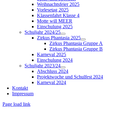
Weihnachtsfeier 2025
Vorlesetag 2025
Klassenfahrt Klasse 4
Motte will MEER
Einschulung 2025
Schuljahr 2024/25
Zirkus Phantasia 2025
Zirkus Phantasia Gruppe A
Zirkus Phantasia Gruppe B
Karneval 2025
Einschulung 2024
Schuljahr 2023/24
Abschluss 2024
Projektwoche und Schulfest 2024
Karneval 2024
Kontakt
Impressum
Page load link
Nach
oben