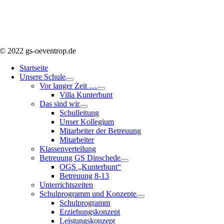
© 2022 gs-oeventrop.de
Startseite
Unsere Schule
Vor langer Zeit …
Villa Kunterbunt
Das sind wir
Schulleitung
Unser Kollegium
Mitarbeiter der Betreuung
Mitarbeiter
Klassenverteilung
Betreuung GS Dinschede
OGS „Kunterbunt“
Betreuung 8-13
Unterrichtszeiten
Schulprogramm und Konzepte
Schulprogramm
Erziehungskonzept
Leistungskonzept