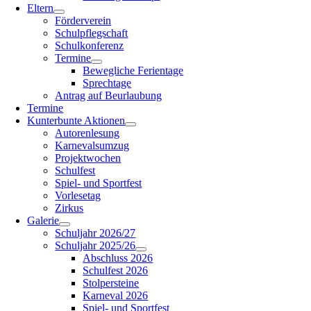
Eltern
Förderverein
Schulpflegschaft
Schulkonferenz
Termine
Bewegliche Ferientage
Sprechtage
Antrag auf Beurlaubung
Termine
Kunterbunte Aktionen
Autorenlesung
Karnevalsumzug
Projektwochen
Schulfest
Spiel- und Sportfest
Vorlesetag
Zirkus
Galerie
Schuljahr 2026/27
Schuljahr 2025/26
Abschluss 2026
Schulfest 2026
Stolpersteine
Karneval 2026
Spiel- und Sportfest