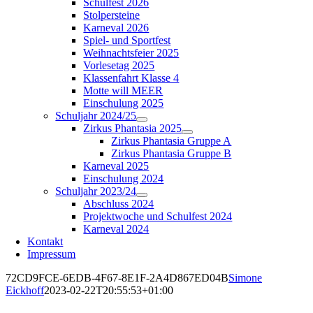
Schulfest 2026
Stolpersteine
Karneval 2026
Spiel- und Sportfest
Weihnachtsfeier 2025
Vorlesetag 2025
Klassenfahrt Klasse 4
Motte will MEER
Einschulung 2025
Schuljahr 2024/25
Zirkus Phantasia 2025
Zirkus Phantasia Gruppe A
Zirkus Phantasia Gruppe B
Karneval 2025
Einschulung 2024
Schuljahr 2023/24
Abschluss 2024
Projektwoche und Schulfest 2024
Karneval 2024
Kontakt
Impressum
72CD9FCE-6EDB-4F67-8E1F-2A4D867ED04B
Simone
Eickhoff
2023-02-22T20:55:53+01:00