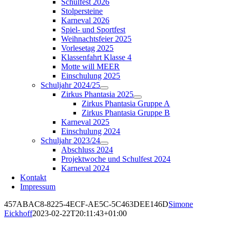
Schulfest 2026
Stolpersteine
Karneval 2026
Spiel- und Sportfest
Weihnachtsfeier 2025
Vorlesetag 2025
Klassenfahrt Klasse 4
Motte will MEER
Einschulung 2025
Schuljahr 2024/25
Zirkus Phantasia 2025
Zirkus Phantasia Gruppe A
Zirkus Phantasia Gruppe B
Karneval 2025
Einschulung 2024
Schuljahr 2023/24
Abschluss 2024
Projektwoche und Schulfest 2024
Karneval 2024
Kontakt
Impressum
457ABAC8-8225-4ECF-AE5C-5C463DEE146D
Simone
Eickhoff
2023-02-22T20:11:43+01:00