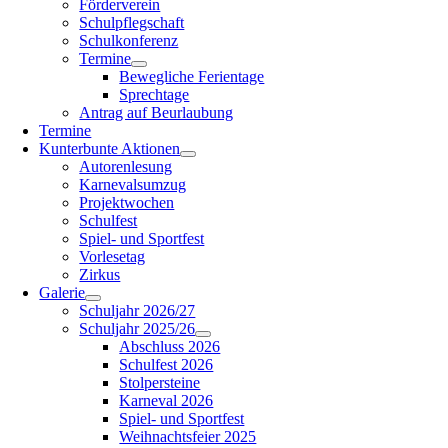
Förderverein
Schulpflegschaft
Schulkonferenz
Termine
Bewegliche Ferientage
Sprechtage
Antrag auf Beurlaubung
Termine
Kunterbunte Aktionen
Autorenlesung
Karnevalsumzug
Projektwochen
Schulfest
Spiel- und Sportfest
Vorlesetag
Zirkus
Galerie
Schuljahr 2026/27
Schuljahr 2025/26
Abschluss 2026
Schulfest 2026
Stolpersteine
Karneval 2026
Spiel- und Sportfest
Weihnachtsfeier 2025