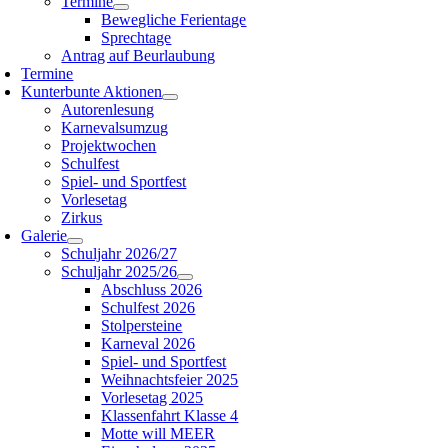
Termine
Bewegliche Ferientage
Sprechtage
Antrag auf Beurlaubung
Termine
Kunterbunte Aktionen
Autorenlesung
Karnevalsumzug
Projektwochen
Schulfest
Spiel- und Sportfest
Vorlesetag
Zirkus
Galerie
Schuljahr 2026/27
Schuljahr 2025/26
Abschluss 2026
Schulfest 2026
Stolpersteine
Karneval 2026
Spiel- und Sportfest
Weihnachtsfeier 2025
Vorlesetag 2025
Klassenfahrt Klasse 4
Motte will MEER