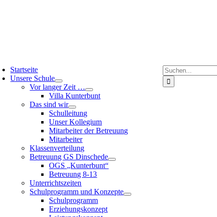
Suche
Startseite
nach:
Unsere Schule
Vor langer Zeit …
Villa Kunterbunt
Das sind wir
Schulleitung
Unser Kollegium
Mitarbeiter der Betreuung
Mitarbeiter
Klassenverteilung
Betreuung GS Dinschede
OGS „Kunterbunt“
Betreuung 8-13
Unterrichtszeiten
Schulprogramm und Konzepte
Schulprogramm
Erziehungskonzept