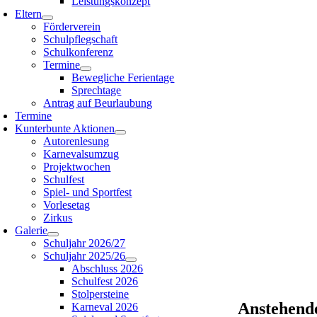
Leistungskonzept
Eltern
Förderverein
Schulpflegschaft
Schulkonferenz
Termine
Bewegliche Ferientage
Sprechtage
Antrag auf Beurlaubung
Termine
Kunterbunte Aktionen
Autorenlesung
Karnevalsumzug
Projektwochen
Schulfest
Spiel- und Sportfest
Vorlesetag
Zirkus
Galerie
Schuljahr 2026/27
Schuljahr 2025/26
Abschluss 2026
Schulfest 2026
Stolpersteine
Anstehend
Karneval 2026