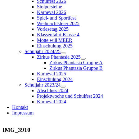
Schulfest 2026
Stolpersteine
Karneval 2026
Spiel- und Sportfest
Weihnachtsfeier 2025
Vorlesetag 2025
Klassenfahrt Klasse 4
Motte will MEER
Einschulung 2025
Schuljahr 2024/25
Zirkus Phantasia 2025
Zirkus Phantasia Gruppe A
Zirkus Phantasia Gruppe B
Karneval 2025
Einschulung 2024
Schuljahr 2023/24
Abschluss 2024
Projektwoche und Schulfest 2024
Karneval 2024
Kontakt
Impressum
IMG_3910