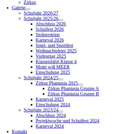
Zirkus
Galerie
Schuljahr 2026/27
Schuljahr 2025/26
Abschluss 2026
Schulfest 2026
Stolpersteine
Karneval 2026
Spiel- und Sportfest
Weihnachtsfeier 2025
Vorlesetag 2025
Klassenfahrt Klasse 4
Motte will MEER
Einschulung 2025
Schuljahr 2024/25
Zirkus Phantasia 2025
Zirkus Phantasia Gruppe A
Zirkus Phantasia Gruppe B
Karneval 2025
Einschulung 2024
Schuljahr 2023/24
Abschluss 2024
Projektwoche und Schulfest 2024
Karneval 2024
Kontakt