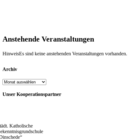
Anstehende Veranstaltungen
Hinweis
Es sind keine anstehenden Veranstaltungen vorhanden.
Archiv
Archiv
Unser Kooperationspartner
tädt. Katholische
ekenntnisgrundschule
Dinschede“