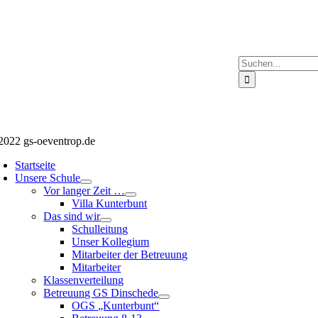
Suche
nach:
2022 gs-oeventrop.de
Startseite
Unsere Schule
Vor langer Zeit …
Villa Kunterbunt
Das sind wir
Schulleitung
Unser Kollegium
Mitarbeiter der Betreuung
Mitarbeiter
Klassenverteilung
Betreuung GS Dinschede
OGS „Kunterbunt“