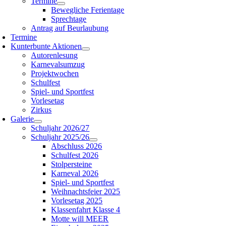
Termine
Bewegliche Ferientage
Sprechtage
Antrag auf Beurlaubung
Termine
Kunterbunte Aktionen
Autorenlesung
Karnevalsumzug
Projektwochen
Schulfest
Spiel- und Sportfest
Vorlesetag
Zirkus
Galerie
Schuljahr 2026/27
Schuljahr 2025/26
Abschluss 2026
Schulfest 2026
Stolpersteine
Karneval 2026
Spiel- und Sportfest
Weihnachtsfeier 2025
Vorlesetag 2025
Klassenfahrt Klasse 4
Motte will MEER