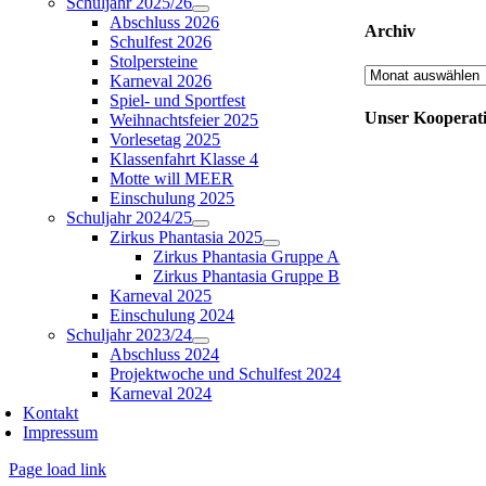
Schuljahr 2025/26
Abschluss 2026
Archiv
Schulfest 2026
Stolpersteine
Archiv
Karneval 2026
Spiel- und Sportfest
Unser Kooperat
Weihnachtsfeier 2025
Vorlesetag 2025
Klassenfahrt Klasse 4
Motte will MEER
Einschulung 2025
Schuljahr 2024/25
Zirkus Phantasia 2025
Zirkus Phantasia Gruppe A
Zirkus Phantasia Gruppe B
Karneval 2025
Einschulung 2024
Schuljahr 2023/24
Abschluss 2024
Projektwoche und Schulfest 2024
Karneval 2024
Kontakt
Impressum
Page load link