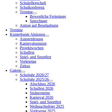
Schulpflegschaft
Schulkonferenz
Termine
Bewegliche Ferientage
Sprechtage
Antrag auf Beurlaubung
Termine
Kunterbunte Aktionen
Autorenlesung
Karnevalsumzug
Projektwochen
Schulfest
Spiel- und Sportfest
Vorlesetag
Zirkus
Galerie
Schuljahr 2026/27
Schuljahr 2025/26
Abschluss 2026
Schulfest 2026
Stolpersteine
Karneval 2026
Spiel- und Sportfest
Weihnachtsfeier 2025
Vorlesetag 2025