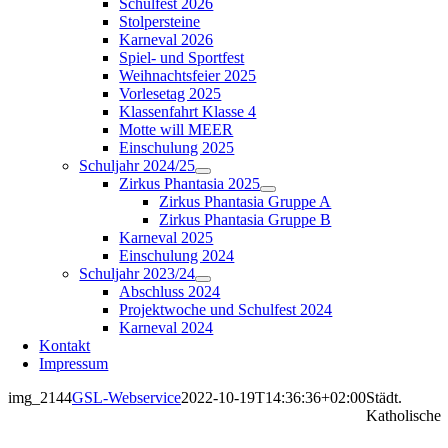
Schulfest 2026
Stolpersteine
Karneval 2026
Spiel- und Sportfest
Weihnachtsfeier 2025
Vorlesetag 2025
Klassenfahrt Klasse 4
Motte will MEER
Einschulung 2025
Schuljahr 2024/25
Zirkus Phantasia 2025
Zirkus Phantasia Gruppe A
Zirkus Phantasia Gruppe B
Karneval 2025
Einschulung 2024
Schuljahr 2023/24
Abschluss 2024
Projektwoche und Schulfest 2024
Karneval 2024
Kontakt
Impressum
img_2144
GSL-Webservice
2022-10-19T14:36:36+02:00
Städt.
Katholische