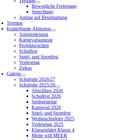
Termine
Bewegliche Ferientage
Sprechtage
Antrag auf Beurlaubung
Termine
Kunterbunte Aktionen
Autorenlesung
Karnevalsumzug
Projektwochen
Schulfest
Spiel- und Sportfest
Vorlesetag
Zirkus
Galerie
Schuljahr 2026/27
Schuljahr 2025/26
Abschluss 2026
Schulfest 2026
Stolpersteine
Karneval 2026
Spiel- und Sportfest
Weihnachtsfeier 2025
Vorlesetag 2025
Klassenfahrt Klasse 4
Motte will MEER