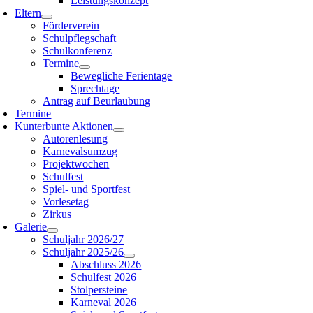
Leistungskonzept
Eltern
Förderverein
Schulpflegschaft
Schulkonferenz
Termine
Bewegliche Ferientage
Sprechtage
Antrag auf Beurlaubung
Termine
Kunterbunte Aktionen
Autorenlesung
Karnevalsumzug
Projektwochen
Schulfest
Spiel- und Sportfest
Vorlesetag
Zirkus
Galerie
Schuljahr 2026/27
Schuljahr 2025/26
Abschluss 2026
Schulfest 2026
Stolpersteine
Karneval 2026