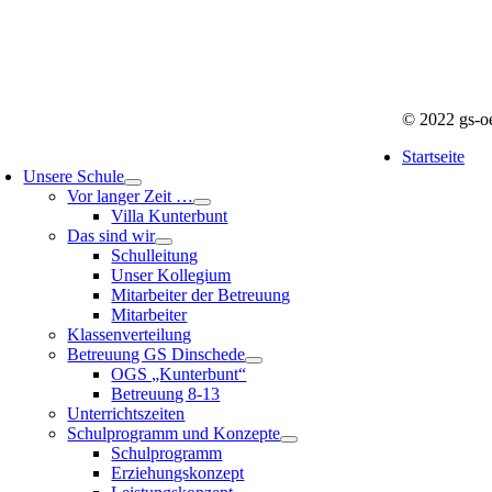
© 2022 gs-o
Startseite
Unsere Schule
Vor langer Zeit …
Villa Kunterbunt
Das sind wir
Schulleitung
Unser Kollegium
Mitarbeiter der Betreuung
Mitarbeiter
Klassenverteilung
Betreuung GS Dinschede
OGS „Kunterbunt“
Betreuung 8-13
Unterrichtszeiten
Schulprogramm und Konzepte
Schulprogramm
Erziehungskonzept