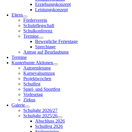
Erziehungskonzept
Leistungskonzept
Eltern
Förderverein
Schulpflegschaft
Schulkonferenz
Termine
Bewegliche Ferientage
Sprechtage
Antrag auf Beurlaubung
Termine
Kunterbunte Aktionen
Autorenlesung
Karnevalsumzug
Projektwochen
Schulfest
Spiel- und Sportfest
Vorlesetag
Zirkus
Galerie
Schuljahr 2026/27
Schuljahr 2025/26
Abschluss 2026
Schulfest 2026
Stolpersteine