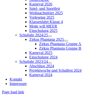
Karneval 2026
Spiel- und Sportfest
Weihnachtsfeier 2025
Vorlesetag 2025
Klassenfahrt Klasse 4
Motte will MEER
Einschulung 2025
Schuljahr 2024/25
Zirkus Phantasia 2025
Zirkus Phantasia Gruppe A
Zirkus Phantasia Gruppe B
Karneval 2025
Einschulung 2024
Schuljahr 2023/24
Abschluss 2024
Projektwoche und Schulfest 2024
Karneval 2024
Kontakt
Impressum
Page load link
Nach
oben