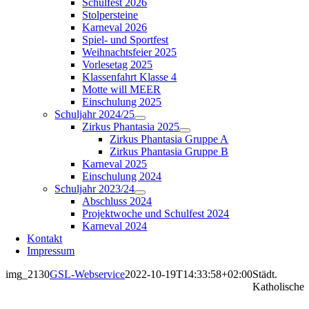
Schulfest 2026
Stolpersteine
Karneval 2026
Spiel- und Sportfest
Weihnachtsfeier 2025
Vorlesetag 2025
Klassenfahrt Klasse 4
Motte will MEER
Einschulung 2025
Schuljahr 2024/25
Zirkus Phantasia 2025
Zirkus Phantasia Gruppe A
Zirkus Phantasia Gruppe B
Karneval 2025
Einschulung 2024
Schuljahr 2023/24
Abschluss 2024
Projektwoche und Schulfest 2024
Karneval 2024
Kontakt
Impressum
img_2130
GSL-Webservice
2022-10-19T14:33:58+02:00
Städt.
Katholische