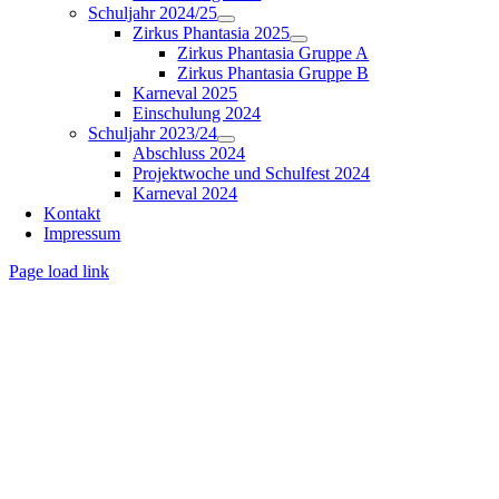
Schuljahr 2024/25
Zirkus Phantasia 2025
Zirkus Phantasia Gruppe A
Zirkus Phantasia Gruppe B
Karneval 2025
Einschulung 2024
Schuljahr 2023/24
Abschluss 2024
Projektwoche und Schulfest 2024
Karneval 2024
Kontakt
Impressum
Page load link
Nach
oben