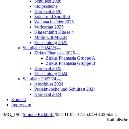
Schulfest 2026
Stolpersteine
Karneval 2026
Spiel- und Sportfest
Weihnachtsfeier 2025
Vorlesetag 2025
Klassenfahrt Klasse 4
Motte will MEER
Einschulung 2025
Schuljahr 2024/25
Zirkus Phantasia 2025
Zirkus Phantasia Gruppe A
Zirkus Phantasia Gruppe B
Karneval 2025
Einschulung 2024
Schuljahr 2023/24
Abschluss 2024
Projektwoche und Schulfest 2024
Karneval 2024
Kontakt
Impressum
IMG_1962
Simone Eickhoff
2022-11-05T17:26:04+01:00
Städt.
Katholische