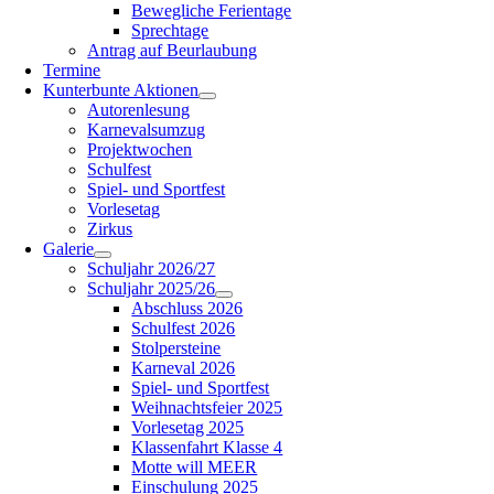
Bewegliche Ferientage
Sprechtage
Antrag auf Beurlaubung
Termine
Kunterbunte Aktionen
Autorenlesung
Karnevalsumzug
Projektwochen
Schulfest
Spiel- und Sportfest
Vorlesetag
Zirkus
Galerie
Schuljahr 2026/27
Schuljahr 2025/26
Abschluss 2026
Schulfest 2026
Stolpersteine
Karneval 2026
Spiel- und Sportfest
Weihnachtsfeier 2025
Vorlesetag 2025
Klassenfahrt Klasse 4
Motte will MEER
Einschulung 2025