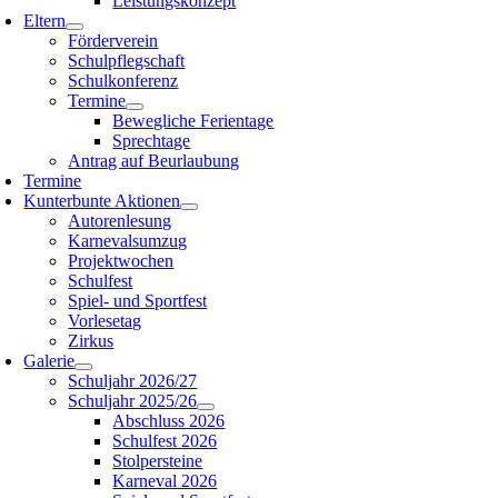
Leistungskonzept
Eltern
Förderverein
Schulpflegschaft
Schulkonferenz
Termine
Bewegliche Ferientage
Sprechtage
Antrag auf Beurlaubung
Termine
Kunterbunte Aktionen
Autorenlesung
Karnevalsumzug
Projektwochen
Schulfest
Spiel- und Sportfest
Vorlesetag
Zirkus
Galerie
Schuljahr 2026/27
Schuljahr 2025/26
Abschluss 2026
Schulfest 2026
Stolpersteine
Karneval 2026