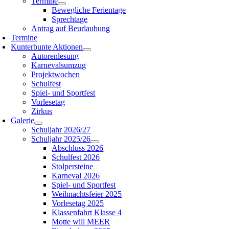
Termine
Bewegliche Ferientage
Sprechtage
Antrag auf Beurlaubung
Termine
Kunterbunte Aktionen
Autorenlesung
Karnevalsumzug
Projektwochen
Schulfest
Spiel- und Sportfest
Vorlesetag
Zirkus
Galerie
Schuljahr 2026/27
Schuljahr 2025/26
Abschluss 2026
Schulfest 2026
Stolpersteine
Karneval 2026
Spiel- und Sportfest
Weihnachtsfeier 2025
Vorlesetag 2025
Klassenfahrt Klasse 4
Motte will MEER