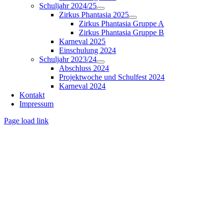
Schuljahr 2024/25
Zirkus Phantasia 2025
Zirkus Phantasia Gruppe A
Zirkus Phantasia Gruppe B
Karneval 2025
Einschulung 2024
Schuljahr 2023/24
Abschluss 2024
Projektwoche und Schulfest 2024
Karneval 2024
Kontakt
Impressum
Page load link
Nach
oben