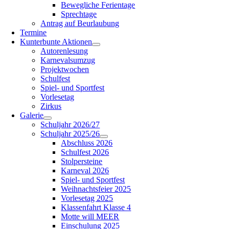
Bewegliche Ferientage
Sprechtage
Antrag auf Beurlaubung
Termine
Kunterbunte Aktionen
Autorenlesung
Karnevalsumzug
Projektwochen
Schulfest
Spiel- und Sportfest
Vorlesetag
Zirkus
Galerie
Schuljahr 2026/27
Schuljahr 2025/26
Abschluss 2026
Schulfest 2026
Stolpersteine
Karneval 2026
Spiel- und Sportfest
Weihnachtsfeier 2025
Vorlesetag 2025
Klassenfahrt Klasse 4
Motte will MEER
Einschulung 2025