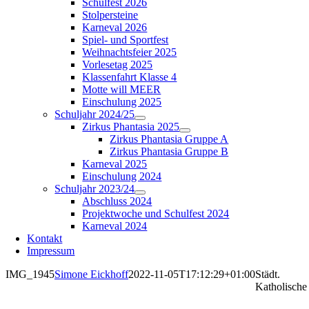
Schulfest 2026
Stolpersteine
Karneval 2026
Spiel- und Sportfest
Weihnachtsfeier 2025
Vorlesetag 2025
Klassenfahrt Klasse 4
Motte will MEER
Einschulung 2025
Schuljahr 2024/25
Zirkus Phantasia 2025
Zirkus Phantasia Gruppe A
Zirkus Phantasia Gruppe B
Karneval 2025
Einschulung 2024
Schuljahr 2023/24
Abschluss 2024
Projektwoche und Schulfest 2024
Karneval 2024
Kontakt
Impressum
IMG_1945
Simone Eickhoff
2022-11-05T17:12:29+01:00
Städt.
Katholische