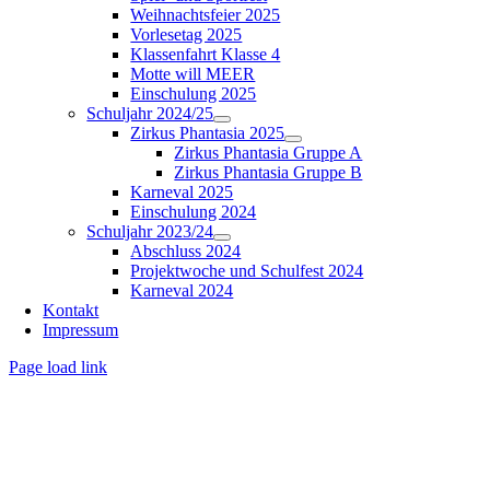
Weihnachtsfeier 2025
Vorlesetag 2025
Klassenfahrt Klasse 4
Motte will MEER
Einschulung 2025
Schuljahr 2024/25
Zirkus Phantasia 2025
Zirkus Phantasia Gruppe A
Zirkus Phantasia Gruppe B
Karneval 2025
Einschulung 2024
Schuljahr 2023/24
Abschluss 2024
Projektwoche und Schulfest 2024
Karneval 2024
Kontakt
Impressum
Page load link
Nach
oben