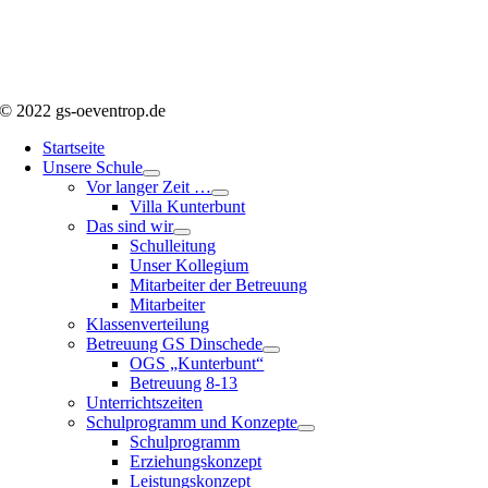
© 2022 gs-oeventrop.de
Startseite
Unsere Schule
Vor langer Zeit …
Villa Kunterbunt
Das sind wir
Schulleitung
Unser Kollegium
Mitarbeiter der Betreuung
Mitarbeiter
Klassenverteilung
Betreuung GS Dinschede
OGS „Kunterbunt“
Betreuung 8-13
Unterrichtszeiten
Schulprogramm und Konzepte
Schulprogramm
Erziehungskonzept
Leistungskonzept