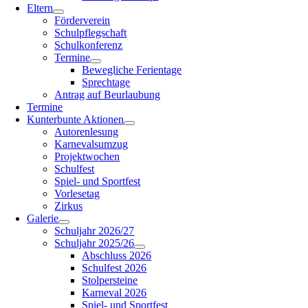
Eltern
Förderverein
Schulpflegschaft
Schulkonferenz
Termine
Bewegliche Ferientage
Sprechtage
Antrag auf Beurlaubung
Termine
Kunterbunte Aktionen
Autorenlesung
Karnevalsumzug
Projektwochen
Schulfest
Spiel- und Sportfest
Vorlesetag
Zirkus
Galerie
Schuljahr 2026/27
Schuljahr 2025/26
Abschluss 2026
Schulfest 2026
Stolpersteine
Karneval 2026
Spiel- und Sportfest