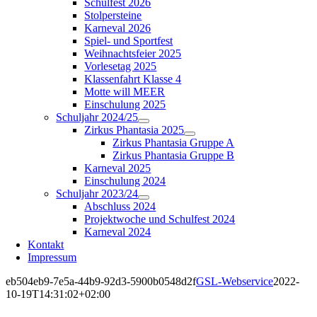
Schulfest 2026
Stolpersteine
Karneval 2026
Spiel- und Sportfest
Weihnachtsfeier 2025
Vorlesetag 2025
Klassenfahrt Klasse 4
Motte will MEER
Einschulung 2025
Schuljahr 2024/25
Zirkus Phantasia 2025
Zirkus Phantasia Gruppe A
Zirkus Phantasia Gruppe B
Karneval 2025
Einschulung 2024
Schuljahr 2023/24
Abschluss 2024
Projektwoche und Schulfest 2024
Karneval 2024
Kontakt
Impressum
eb504eb9-7e5a-44b9-92d3-5900b0548d2f
GSL-Webservice
2022-
10-19T14:31:02+02:00