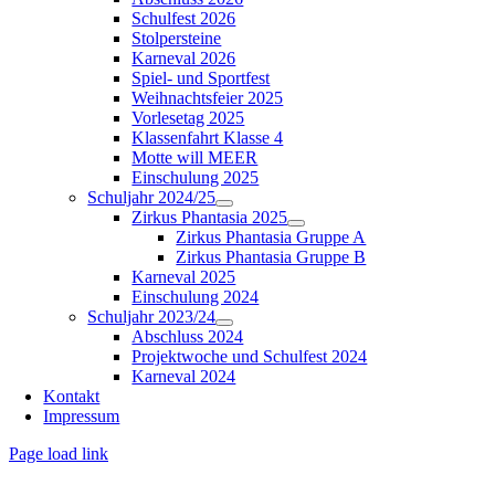
Schulfest 2026
Stolpersteine
Karneval 2026
Spiel- und Sportfest
Weihnachtsfeier 2025
Vorlesetag 2025
Klassenfahrt Klasse 4
Motte will MEER
Einschulung 2025
Schuljahr 2024/25
Zirkus Phantasia 2025
Zirkus Phantasia Gruppe A
Zirkus Phantasia Gruppe B
Karneval 2025
Einschulung 2024
Schuljahr 2023/24
Abschluss 2024
Projektwoche und Schulfest 2024
Karneval 2024
Kontakt
Impressum
Page load link
Nach
oben