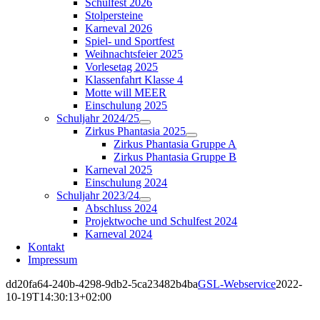
Schulfest 2026
Stolpersteine
Karneval 2026
Spiel- und Sportfest
Weihnachtsfeier 2025
Vorlesetag 2025
Klassenfahrt Klasse 4
Motte will MEER
Einschulung 2025
Schuljahr 2024/25
Zirkus Phantasia 2025
Zirkus Phantasia Gruppe A
Zirkus Phantasia Gruppe B
Karneval 2025
Einschulung 2024
Schuljahr 2023/24
Abschluss 2024
Projektwoche und Schulfest 2024
Karneval 2024
Kontakt
Impressum
dd20fa64-240b-4298-9db2-5ca23482b4ba
GSL-Webservice
2022-
10-19T14:30:13+02:00