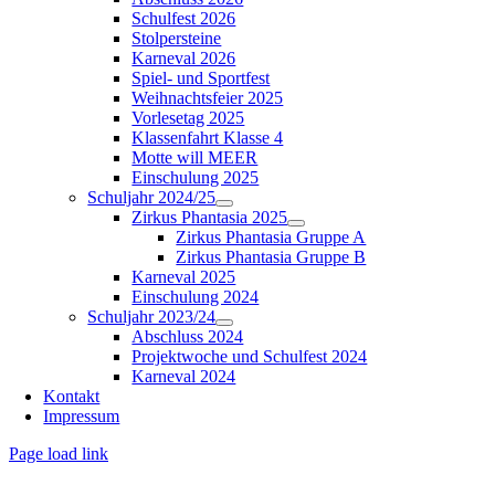
Schulfest 2026
Stolpersteine
Karneval 2026
Spiel- und Sportfest
Weihnachtsfeier 2025
Vorlesetag 2025
Klassenfahrt Klasse 4
Motte will MEER
Einschulung 2025
Schuljahr 2024/25
Zirkus Phantasia 2025
Zirkus Phantasia Gruppe A
Zirkus Phantasia Gruppe B
Karneval 2025
Einschulung 2024
Schuljahr 2023/24
Abschluss 2024
Projektwoche und Schulfest 2024
Karneval 2024
Kontakt
Impressum
Page load link
Nach
oben