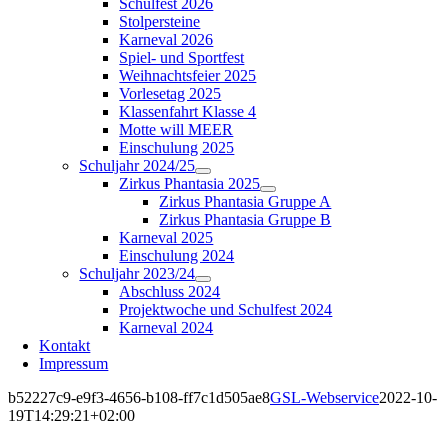
Schulfest 2026
Stolpersteine
Karneval 2026
Spiel- und Sportfest
Weihnachtsfeier 2025
Vorlesetag 2025
Klassenfahrt Klasse 4
Motte will MEER
Einschulung 2025
Schuljahr 2024/25
Zirkus Phantasia 2025
Zirkus Phantasia Gruppe A
Zirkus Phantasia Gruppe B
Karneval 2025
Einschulung 2024
Schuljahr 2023/24
Abschluss 2024
Projektwoche und Schulfest 2024
Karneval 2024
Kontakt
Impressum
b52227c9-e9f3-4656-b108-ff7c1d505ae8
GSL-Webservice
2022-10-
19T14:29:21+02:00