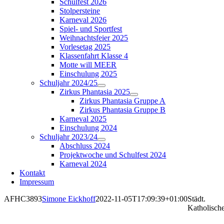
Schulfest 2026
Stolpersteine
Karneval 2026
Spiel- und Sportfest
Weihnachtsfeier 2025
Vorlesetag 2025
Klassenfahrt Klasse 4
Motte will MEER
Einschulung 2025
Schuljahr 2024/25
Zirkus Phantasia 2025
Zirkus Phantasia Gruppe A
Zirkus Phantasia Gruppe B
Karneval 2025
Einschulung 2024
Schuljahr 2023/24
Abschluss 2024
Projektwoche und Schulfest 2024
Karneval 2024
Kontakt
Impressum
AFHC3893
Simone Eickhoff
2022-11-05T17:09:39+01:00
Städt.
Katholisch