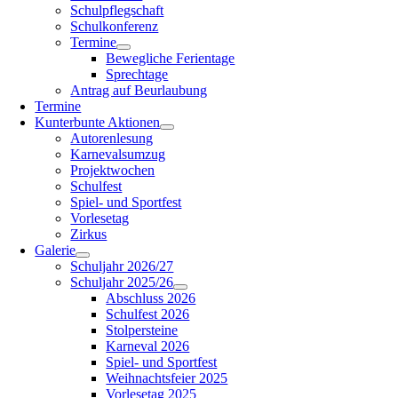
Schulpflegschaft
Schulkonferenz
Termine
Bewegliche Ferientage
Sprechtage
Antrag auf Beurlaubung
Termine
Kunterbunte Aktionen
Autorenlesung
Karnevalsumzug
Projektwochen
Schulfest
Spiel- und Sportfest
Vorlesetag
Zirkus
Galerie
Schuljahr 2026/27
Schuljahr 2025/26
Abschluss 2026
Schulfest 2026
Stolpersteine
Karneval 2026
Spiel- und Sportfest
Weihnachtsfeier 2025
Vorlesetag 2025