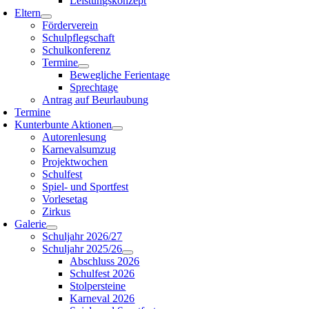
Leistungskonzept
Eltern
Förderverein
Schulpflegschaft
Schulkonferenz
Termine
Bewegliche Ferientage
Sprechtage
Antrag auf Beurlaubung
Termine
Kunterbunte Aktionen
Autorenlesung
Karnevalsumzug
Projektwochen
Schulfest
Spiel- und Sportfest
Vorlesetag
Zirkus
Galerie
Schuljahr 2026/27
Schuljahr 2025/26
Abschluss 2026
Schulfest 2026
Stolpersteine
Karneval 2026