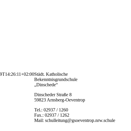
9T14:26:11+02:00
Städt. Katholische
Bekenntnisgrundschule
„Dinschede“
Dinscheder Straße 8
59823 Arnsberg-Oeventrop
Tel.: 02937 / 1260
Fax.: 02937 / 1262
Mail: schulleitung@gsoeventrop.nrw.schule