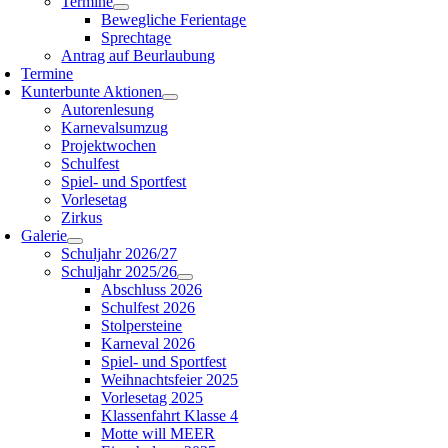
Termine
Bewegliche Ferientage
Sprechtage
Antrag auf Beurlaubung
Termine
Kunterbunte Aktionen
Autorenlesung
Karnevalsumzug
Projektwochen
Schulfest
Spiel- und Sportfest
Vorlesetag
Zirkus
Galerie
Schuljahr 2026/27
Schuljahr 2025/26
Abschluss 2026
Schulfest 2026
Stolpersteine
Karneval 2026
Spiel- und Sportfest
Weihnachtsfeier 2025
Vorlesetag 2025
Klassenfahrt Klasse 4
Motte will MEER