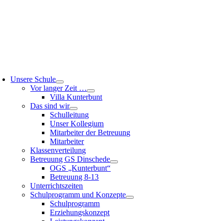
Unsere Schule
Vor langer Zeit …
Villa Kunterbunt
Das sind wir
Schulleitung
Unser Kollegium
Mitarbeiter der Betreuung
Mitarbeiter
Klassenverteilung
Betreuung GS Dinschede
OGS „Kunterbunt“
Betreuung 8-13
Unterrichtszeiten
Schulprogramm und Konzepte
Schulprogramm
Erziehungskonzept