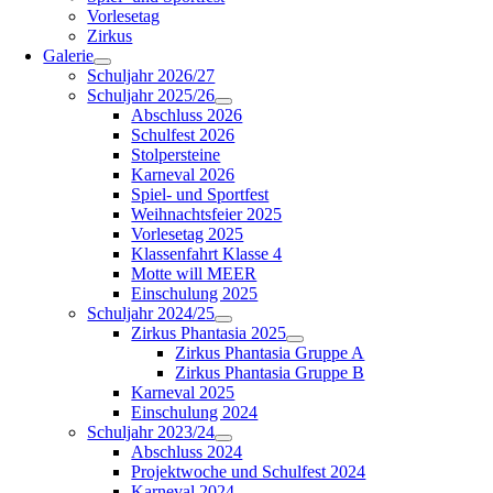
Vorlesetag
Zirkus
Galerie
Schuljahr 2026/27
Schuljahr 2025/26
Abschluss 2026
Schulfest 2026
Stolpersteine
Karneval 2026
Spiel- und Sportfest
Weihnachtsfeier 2025
Vorlesetag 2025
Klassenfahrt Klasse 4
Motte will MEER
Einschulung 2025
Schuljahr 2024/25
Zirkus Phantasia 2025
Zirkus Phantasia Gruppe A
Zirkus Phantasia Gruppe B
Karneval 2025
Einschulung 2024
Schuljahr 2023/24
Abschluss 2024
Projektwoche und Schulfest 2024
Karneval 2024