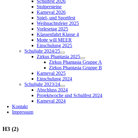
Schulfest 2026
Stolpersteine
Karneval 2026
Spiel- und Sportfest
Weihnachtsfeier 2025
Vorlesetag 2025
Klassenfahrt Klasse 4
Motte will MEER
Einschulung 2025
Schuljahr 2024/25
Zirkus Phantasia 2025
Zirkus Phantasia Gruppe A
Zirkus Phantasia Gruppe B
Karneval 2025
Einschulung 2024
Schuljahr 2023/24
Abschluss 2024
Projektwoche und Schulfest 2024
Karneval 2024
Kontakt
Impressum
H3 (2)