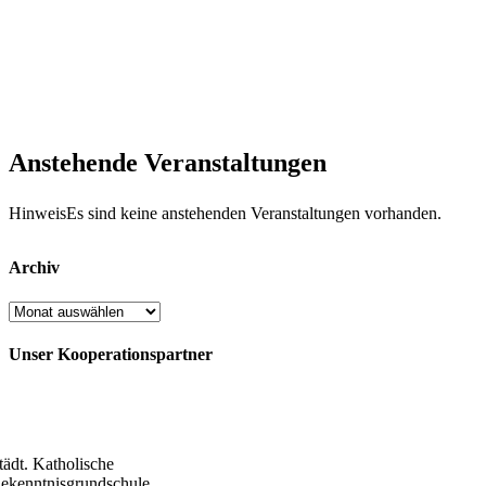
Anstehende Veranstaltungen
Hinweis
Es sind keine anstehenden Veranstaltungen vorhanden.
Archiv
Archiv
Unser Kooperationspartner
tädt. Katholische
ekenntnisgrundschule