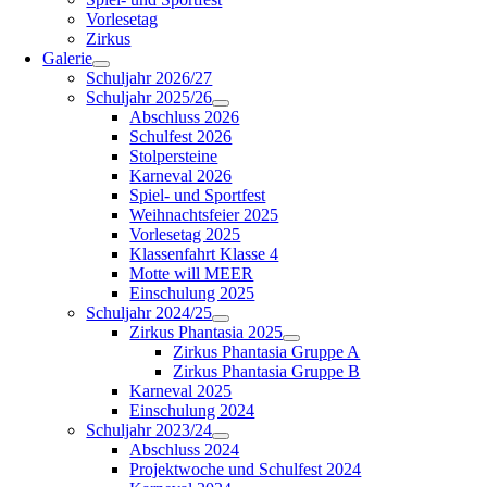
Vorlesetag
Zirkus
Galerie
Schuljahr 2026/27
Schuljahr 2025/26
Abschluss 2026
Schulfest 2026
Stolpersteine
Karneval 2026
Spiel- und Sportfest
Weihnachtsfeier 2025
Vorlesetag 2025
Klassenfahrt Klasse 4
Motte will MEER
Einschulung 2025
Schuljahr 2024/25
Zirkus Phantasia 2025
Zirkus Phantasia Gruppe A
Zirkus Phantasia Gruppe B
Karneval 2025
Einschulung 2024
Schuljahr 2023/24
Abschluss 2024
Projektwoche und Schulfest 2024