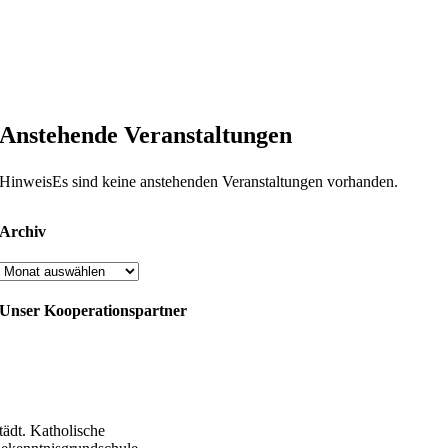
Anstehende Veranstaltungen
Hinweis
Es sind keine anstehenden Veranstaltungen vorhanden.
Archiv
Archiv
Unser Kooperationspartner
tädt. Katholische