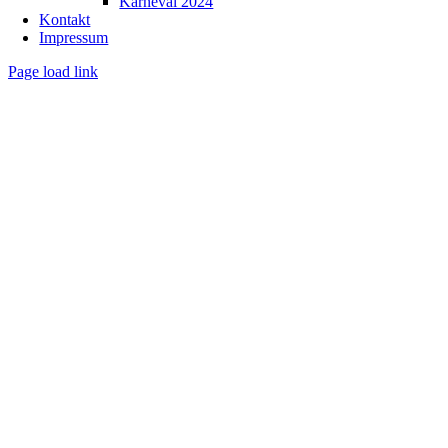
Karneval 2024
Kontakt
Impressum
Page load link
Nach
oben