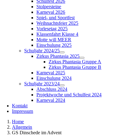
Schulfest 2026
Stolpersteine
Karneval 2026
Spiel- und Sportfest
Weihnachtsfeier 2025
Vorlesetag 2025
Klassenfahrt Klasse 4
Motte will MEER
Einschulung 2025
Schuljahr 2024/25
Zirkus Phantasia 2025
Zirkus Phantasia Gruppe A
Zirkus Phantasia Gruppe B
Karneval 2025
Einschulung 2024
Schuljahr 2023/24
Abschluss 2024
Projektwoche und Schulfest 2024
Karneval 2024
Kontakt
Impressum
Home
Allgemein
GS Dinschede im Advent