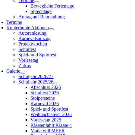
Termine
Bewegliche Ferientage
Sprechtage
Antrag auf Beurlaubung
Termine
Kunterbunte Aktionen
Autorenlesung
Karnevalsumzug
Projektwochen
Schulfest
Spiel- und Sportfest
Vorlesetag
Zirkus
Galerie
Schuljahr 2026/27
Schuljahr 2025/26
Abschluss 2026
Schulfest 2026
Stolpersteine
Karneval 2026
Spiel- und Sportfest
Weihnachtsfeier 2025
Vorlesetag 2025
Klassenfahrt Klasse 4
Motte will MEER