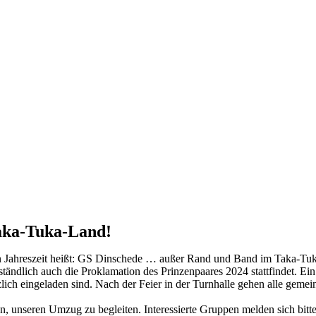
aka-Tuka-Land!
ften Jahreszeit heißt: GS Dinschede … außer Rand und Band im Taka-Tu
ständlich auch die Proklamation des Prinzenpaares 2024 stattfindet. E
lich eingeladen sind. Nach der Feier in der Turnhalle gehen alle geme
n, unseren Umzug zu begleiten. Interessierte Gruppen melden sich bitt