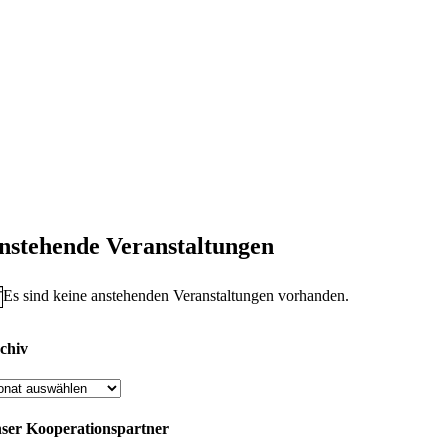
nstehende Veranstaltungen
Es sind keine anstehenden Veranstaltungen vorhanden.
nweis
chiv
chiv
ser Kooperationspartner