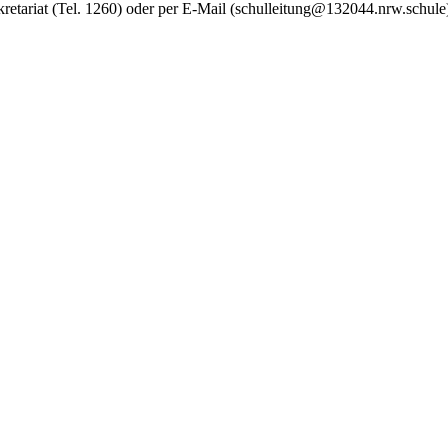
kretariat (Tel. 1260) oder per E-Mail (schulleitung@132044.nrw.schule