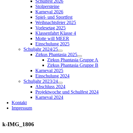
Schulfest 2026
Stolpersteine
Karneval 2026
Spiel- und Sportfest
Weihnachtsfeier 2025
Vorlesetag 2025
Klassenfahrt Klasse 4
Motte will MEER
Einschulung 2025
Schuljahr 2024/25
Zirkus Phantasia 2025
Zirkus Phantasia Gruppe A
Zirkus Phantasia Gruppe B
Karneval 2025
Einschulung 2024
Schuljahr 2023/24
Abschluss 2024
Projektwoche und Schulfest 2024
Karneval 2024
Kontakt
Impressum
k-IMG_1806