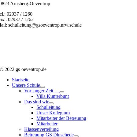
9823 Arnsberg-Oeventrop
el.: 02937 / 1260
ax.: 02937 / 1262
ail: schulleitung@gsoeventrop.nrw.schule
© 2022 gs-oeventrop.de
Startseite
Unsere Schule
Vor langer Zeit …
Villa Kunterbunt
Das sind wir
Schulleitung
Unser Kollegium
Mitarbeiter der Betreuung
Mitarbeiter
Klassenverteilung
Betreuung GS Dinschede