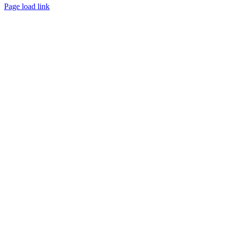
Page load link
Nach
oben