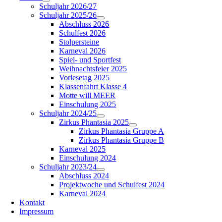
Schuljahr 2026/27
Schuljahr 2025/26
Abschluss 2026
Schulfest 2026
Stolpersteine
Karneval 2026
Spiel- und Sportfest
Weihnachtsfeier 2025
Vorlesetag 2025
Klassenfahrt Klasse 4
Motte will MEER
Einschulung 2025
Schuljahr 2024/25
Zirkus Phantasia 2025
Zirkus Phantasia Gruppe A
Zirkus Phantasia Gruppe B
Karneval 2025
Einschulung 2024
Schuljahr 2023/24
Abschluss 2024
Projektwoche und Schulfest 2024
Karneval 2024
Kontakt
Impressum