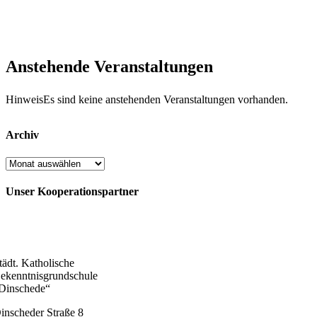
Anstehende Veranstaltungen
Hinweis
Es sind keine anstehenden Veranstaltungen vorhanden.
Archiv
Archiv
Unser Kooperationspartner
tädt. Katholische
ekenntnisgrundschule
Dinschede“
inscheder Straße 8