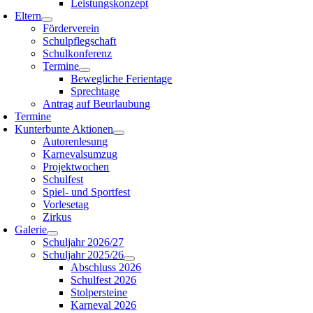
Leistungskonzept
Eltern
Förderverein
Schulpflegschaft
Schulkonferenz
Termine
Bewegliche Ferientage
Sprechtage
Antrag auf Beurlaubung
Termine
Kunterbunte Aktionen
Autorenlesung
Karnevalsumzug
Projektwochen
Schulfest
Spiel- und Sportfest
Vorlesetag
Zirkus
Galerie
Schuljahr 2026/27
Schuljahr 2025/26
Abschluss 2026
Schulfest 2026
Stolpersteine
Karneval 2026