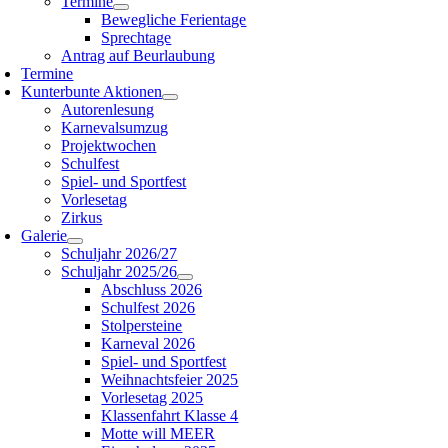
Termine
Bewegliche Ferientage
Sprechtage
Antrag auf Beurlaubung
Termine
Kunterbunte Aktionen
Autorenlesung
Karnevalsumzug
Projektwochen
Schulfest
Spiel- und Sportfest
Vorlesetag
Zirkus
Galerie
Schuljahr 2026/27
Schuljahr 2025/26
Abschluss 2026
Schulfest 2026
Stolpersteine
Karneval 2026
Spiel- und Sportfest
Weihnachtsfeier 2025
Vorlesetag 2025
Klassenfahrt Klasse 4
Motte will MEER