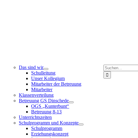
Suche
Das sind wir
nach:
Schulleitung
Unser Kollegium
Mitarbeiter der Betreuung
Mitarbeiter
Klassenverteilung
Betreuung GS Dinschede
OGS „Kunterbunt“
Betreuung 8-13
Unterrichtszeiten
Schulprogramm und Konzepte
Schulprogramm
Erziehungskonzept