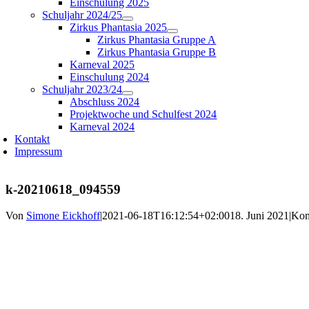
Einschulung 2025
Schuljahr 2024/25
Zirkus Phantasia 2025
Zirkus Phantasia Gruppe A
Zirkus Phantasia Gruppe B
Karneval 2025
Einschulung 2024
Schuljahr 2023/24
Abschluss 2024
Projektwoche und Schulfest 2024
Karneval 2024
Kontakt
Impressum
k-20210618_094559
Von
Simone Eickhoff
|
2021-06-18T16:12:54+02:00
18. Juni 2021
|
Kom