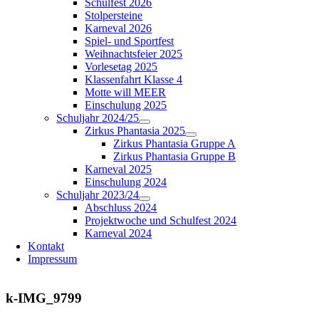
Schulfest 2026
Stolpersteine
Karneval 2026
Spiel- und Sportfest
Weihnachtsfeier 2025
Vorlesetag 2025
Klassenfahrt Klasse 4
Motte will MEER
Einschulung 2025
Schuljahr 2024/25
Zirkus Phantasia 2025
Zirkus Phantasia Gruppe A
Zirkus Phantasia Gruppe B
Karneval 2025
Einschulung 2024
Schuljahr 2023/24
Abschluss 2024
Projektwoche und Schulfest 2024
Karneval 2024
Kontakt
Impressum
k-IMG_9799