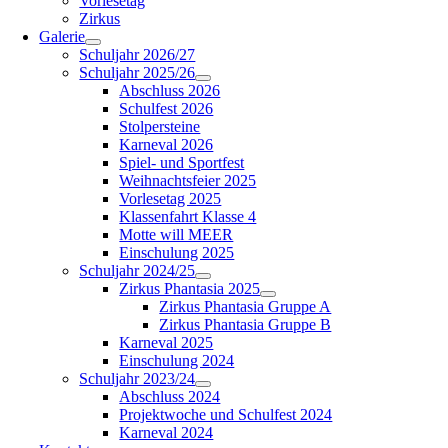
Vorlesetag
Zirkus
Galerie
Schuljahr 2026/27
Schuljahr 2025/26
Abschluss 2026
Schulfest 2026
Stolpersteine
Karneval 2026
Spiel- und Sportfest
Weihnachtsfeier 2025
Vorlesetag 2025
Klassenfahrt Klasse 4
Motte will MEER
Einschulung 2025
Schuljahr 2024/25
Zirkus Phantasia 2025
Zirkus Phantasia Gruppe A
Zirkus Phantasia Gruppe B
Karneval 2025
Einschulung 2024
Schuljahr 2023/24
Abschluss 2024
Projektwoche und Schulfest 2024
Karneval 2024