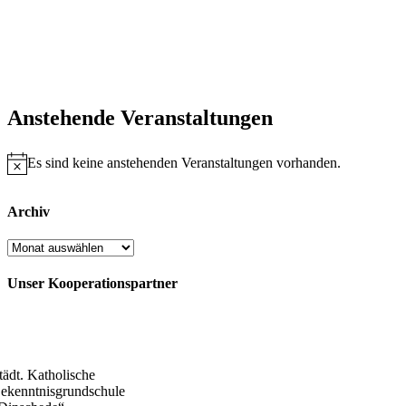
Anstehende Veranstaltungen
Es sind keine anstehenden Veranstaltungen vorhanden.
Hinweis
Archiv
Archiv
Unser Kooperationspartner
tädt. Katholische
ekenntnisgrundschule