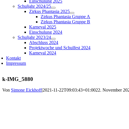
Einschulung 2025
Schuljahr 2024/25
Zirkus Phantasia 2025
Zirkus Phantasia Gruppe A
Zirkus Phantasia Gruppe B
Karneval 2025
Einschulung 2024
Schuljahr 2023/24
Abschluss 2024
Projektwoche und Schulfest 2024
Karneval 2024
Kontakt
Impressum
k-IMG_5880
Von
Simone Eickhoff
|
2021-11-22T09:03:43+01:00
22. November 20