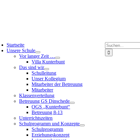
Suche
Startseite
nach:
Unsere Schule
Vor langer Zeit …
Villa Kunterbunt
Das sind wir
Schulleitung
Unser Kollegium
Mitarbeiter der Betreuung
Mitarbeiter
Klassenverteilung
Betreuung GS Dinschede
OGS „Kunterbunt“
Betreuung 8-13
Unterrichtszeiten
Schulprogramm und Konzepte
Schulprogramm
Erziehungskonzept