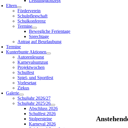
Leistungskonzept
Eltern
Förderverein
Schulpflegschaft
Schulkonferenz
Termine
Bewegliche Ferientage
Sprechtage
Antrag auf Beurlaubung
Termine
Kunterbunte Aktionen
Autorenlesung
Karnevalsumzug
Projektwochen
Schulfest
Spiel- und Sportfest
Vorlesetag
Zirkus
Galerie
Schuljahr 2026/27
Schuljahr 2025/26
Abschluss 2026
Schulfest 2026
Anstehend
Stolpersteine
Karneval 2026