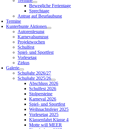
Termine
Bewegliche Ferientage
Sprechtage
Antrag auf Beurlaubung
Termine
Kunterbunte Aktionen
Autorenlesung
Karnevalsumzug
Projektwochen
Schulfest
Spiel- und Sportfest
Vorlesetag
Zirkus
Galerie
Schuljahr 2026/27
Schuljahr 2025/26
Abschluss 2026
Schulfest 2026
Stolpersteine
Karneval 2026
Spiel- und Sportfest
Weihnachtsfeier 2025
Vorlesetag 2025
Klassenfahrt Klasse 4
Motte will MEER