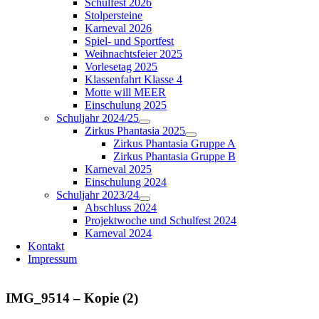
Schulfest 2026
Stolpersteine
Karneval 2026
Spiel- und Sportfest
Weihnachtsfeier 2025
Vorlesetag 2025
Klassenfahrt Klasse 4
Motte will MEER
Einschulung 2025
Schuljahr 2024/25
Zirkus Phantasia 2025
Zirkus Phantasia Gruppe A
Zirkus Phantasia Gruppe B
Karneval 2025
Einschulung 2024
Schuljahr 2023/24
Abschluss 2024
Projektwoche und Schulfest 2024
Karneval 2024
Kontakt
Impressum
IMG_9514 – Kopie (2)