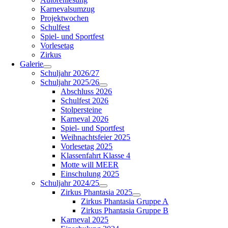
Karnevalsumzug
Projektwochen
Schulfest
Spiel- und Sportfest
Vorlesetag
Zirkus
Galerie
Schuljahr 2026/27
Schuljahr 2025/26
Abschluss 2026
Schulfest 2026
Stolpersteine
Karneval 2026
Spiel- und Sportfest
Weihnachtsfeier 2025
Vorlesetag 2025
Klassenfahrt Klasse 4
Motte will MEER
Einschulung 2025
Schuljahr 2024/25
Zirkus Phantasia 2025
Zirkus Phantasia Gruppe A
Zirkus Phantasia Gruppe B
Karneval 2025