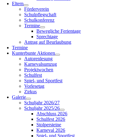
Eltern
Förderverein
Schulpflegschaft
Schulkonferenz
Termine
Bewegliche Ferientage
Sprechtage
Antrag auf Beurlaubung
Termine
Kunterbunte Aktionen
Autorenlesung
Karnevalsumzug
Projektwochen
Schulfest
Spiel- und Sportfest
Vorlesetag
Zirkus
Galerie
Schuljahr 2026/27
Schuljahr 2025/26
Abschluss 2026
Schulfest 2026
Stolpersteine
Karneval 2026
Spiel- und Sportfest