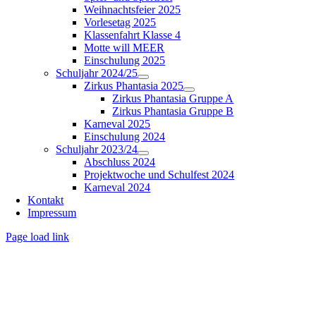
Weihnachtsfeier 2025
Vorlesetag 2025
Klassenfahrt Klasse 4
Motte will MEER
Einschulung 2025
Schuljahr 2024/25
Zirkus Phantasia 2025
Zirkus Phantasia Gruppe A
Zirkus Phantasia Gruppe B
Karneval 2025
Einschulung 2024
Schuljahr 2023/24
Abschluss 2024
Projektwoche und Schulfest 2024
Karneval 2024
Kontakt
Impressum
Page load link
Nach
oben