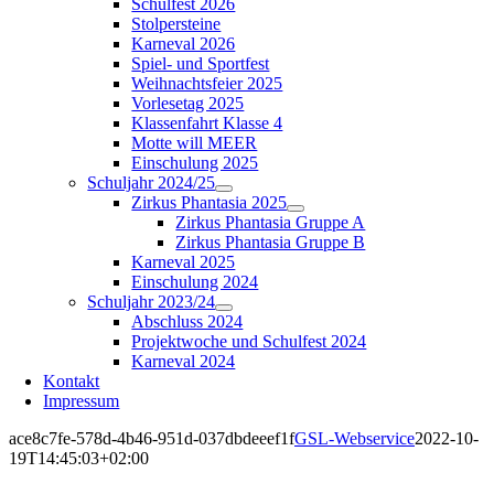
Schulfest 2026
Stolpersteine
Karneval 2026
Spiel- und Sportfest
Weihnachtsfeier 2025
Vorlesetag 2025
Klassenfahrt Klasse 4
Motte will MEER
Einschulung 2025
Schuljahr 2024/25
Zirkus Phantasia 2025
Zirkus Phantasia Gruppe A
Zirkus Phantasia Gruppe B
Karneval 2025
Einschulung 2024
Schuljahr 2023/24
Abschluss 2024
Projektwoche und Schulfest 2024
Karneval 2024
Kontakt
Impressum
ace8c7fe-578d-4b46-951d-037dbdeeef1f
GSL-Webservice
2022-10-
19T14:45:03+02:00