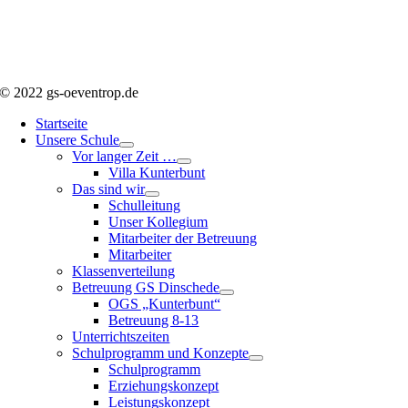
© 2022 gs-oeventrop.de
Startseite
Unsere Schule
Vor langer Zeit …
Villa Kunterbunt
Das sind wir
Schulleitung
Unser Kollegium
Mitarbeiter der Betreuung
Mitarbeiter
Klassenverteilung
Betreuung GS Dinschede
OGS „Kunterbunt“
Betreuung 8-13
Unterrichtszeiten
Schulprogramm und Konzepte
Schulprogramm
Erziehungskonzept
Leistungskonzept