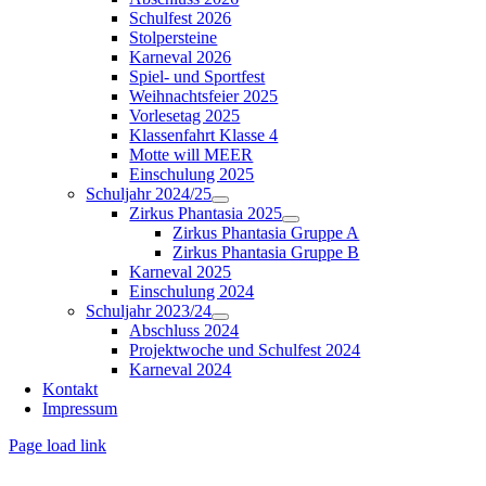
Schulfest 2026
Stolpersteine
Karneval 2026
Spiel- und Sportfest
Weihnachtsfeier 2025
Vorlesetag 2025
Klassenfahrt Klasse 4
Motte will MEER
Einschulung 2025
Schuljahr 2024/25
Zirkus Phantasia 2025
Zirkus Phantasia Gruppe A
Zirkus Phantasia Gruppe B
Karneval 2025
Einschulung 2024
Schuljahr 2023/24
Abschluss 2024
Projektwoche und Schulfest 2024
Karneval 2024
Kontakt
Impressum
Page load link
Nach
oben