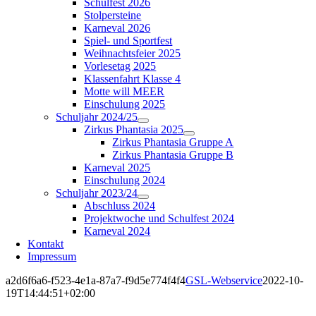
Schulfest 2026
Stolpersteine
Karneval 2026
Spiel- und Sportfest
Weihnachtsfeier 2025
Vorlesetag 2025
Klassenfahrt Klasse 4
Motte will MEER
Einschulung 2025
Schuljahr 2024/25
Zirkus Phantasia 2025
Zirkus Phantasia Gruppe A
Zirkus Phantasia Gruppe B
Karneval 2025
Einschulung 2024
Schuljahr 2023/24
Abschluss 2024
Projektwoche und Schulfest 2024
Karneval 2024
Kontakt
Impressum
a2d6f6a6-f523-4e1a-87a7-f9d5e774f4f4
GSL-Webservice
2022-10-
19T14:44:51+02:00