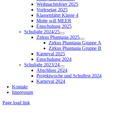
Weihnachtsfeier 2025
Vorlesetag 2025
Klassenfahrt Klasse 4
Motte will MEER
Einschulung 2025
Schuljahr 2024/25
Zirkus Phantasia 2025
Zirkus Phantasia Gruppe A
Zirkus Phantasia Gruppe B
Karneval 2025
Einschulung 2024
Schuljahr 2023/24
Abschluss 2024
Projektwoche und Schulfest 2024
Karneval 2024
Kontakt
Impressum
Page load link
Nach
oben