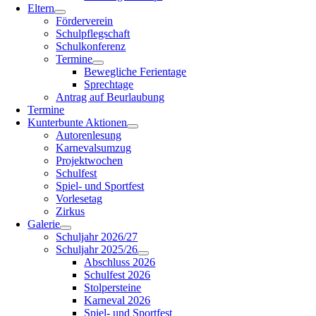
Eltern
Förderverein
Schulpflegschaft
Schulkonferenz
Termine
Bewegliche Ferientage
Sprechtage
Antrag auf Beurlaubung
Termine
Kunterbunte Aktionen
Autorenlesung
Karnevalsumzug
Projektwochen
Schulfest
Spiel- und Sportfest
Vorlesetag
Zirkus
Galerie
Schuljahr 2026/27
Schuljahr 2025/26
Abschluss 2026
Schulfest 2026
Stolpersteine
Karneval 2026
Spiel- und Sportfest