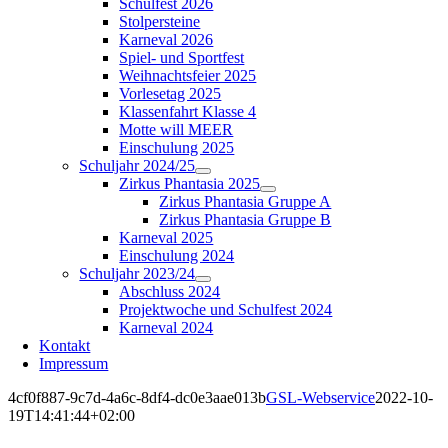
Schulfest 2026
Stolpersteine
Karneval 2026
Spiel- und Sportfest
Weihnachtsfeier 2025
Vorlesetag 2025
Klassenfahrt Klasse 4
Motte will MEER
Einschulung 2025
Schuljahr 2024/25
Zirkus Phantasia 2025
Zirkus Phantasia Gruppe A
Zirkus Phantasia Gruppe B
Karneval 2025
Einschulung 2024
Schuljahr 2023/24
Abschluss 2024
Projektwoche und Schulfest 2024
Karneval 2024
Kontakt
Impressum
4cf0f887-9c7d-4a6c-8df4-dc0e3aae013b
GSL-Webservice
2022-10-
19T14:41:44+02:00