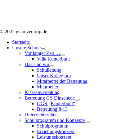
© 2022 gs-oeventrop.de
Startseite
Unsere Schule
Vor langer Zeit …
Villa Kunterbunt
Das sind wir
Schulleitung
Unser Kollegium
Mitarbeiter der Betreuung
Mitarbeiter
Klassenverteilung
Betreuung GS Dinschede
OGS „Kunterbunt“
Betreuung 8-13
Unterrichtszeiten
Schulprogramm und Konzepte
Schulprogramm
Erziehungskonzept
Leistungskonzept