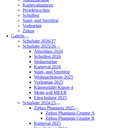
Karnevalsumzug
Projektwochen
Schulfest
Spiel- und Sportfest
Vorlesetag
Zirkus
Galerie
Schuljahr 2026/27
Schuljahr 2025/26
Abschluss 2026
Schulfest 2026
Stolpersteine
Karneval 2026
Spiel- und Sportfest
Weihnachtsfeier 2025
Vorlesetag 2025
Klassenfahrt Klasse 4
Motte will MEER
Einschulung 2025
Schuljahr 2024/25
Zirkus Phantasia 2025
Zirkus Phantasia Gruppe A
Zirkus Phantasia Gruppe B
Karneval 2025