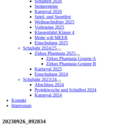
Schulfest 2026
Stolpersteine
Karneval 2026
Spiel- und Sportfest
Weihnachtsfeier 2025
Vorlesetag 2025
Klassenfahrt Klasse 4
Motte will MEER
Einschulung 2025
Schuljahr 2024/25
Zirkus Phantasia 2025
Zirkus Phantasia Gruppe A
Zirkus Phantasia Gruppe B
Karneval 2025
Einschulung 2024
Schuljahr 2023/24
Abschluss 2024
Projektwoche und Schulfest 2024
Karneval 2024
Kontakt
Impressum
20230926_092834