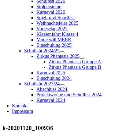
Schulfest 2026
Stolpersteine
Karneval 2026
Spiel- und Sportfest
Weihnachtsfeier 2025
Vorlesetag 2025
Klassenfahrt Klasse 4
Motte will MEER
Einschulung 2025
Schuljahr 2024/25
Zirkus Phantasia 2025
Zirkus Phantasia Gruppe A
Zirkus Phantasia Gruppe B
Karneval 2025
Einschulung 2024
Schuljahr 2023/24
Abschluss 2024
Projektwoche und Schulfest 2024
Karneval 2024
Kontakt
Impressum
k-20201120_100936