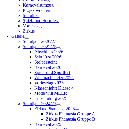
Karnevalsumzug
Projektwochen
Schulfest
Spiel- und Sportfest
Vorlesetag
Zirkus
Galerie
Schuljahr 2026/27
Schuljahr 2025/26
Abschluss 2026
Schulfest 2026
Stolpersteine
Karneval 2026
Spiel- und Sportfest
Weihnachtsfeier 2025
Vorlesetag 2025
Klassenfahrt Klasse 4
Motte will MEER
Einschulung 2025
Schuljahr 2024/25
Zirkus Phantasia 2025
Zirkus Phantasia Gruppe A
Zirkus Phantasia Gruppe B
Karneval 2025