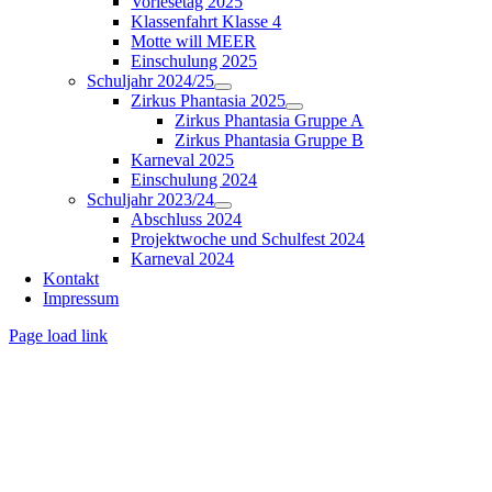
Vorlesetag 2025
Klassenfahrt Klasse 4
Motte will MEER
Einschulung 2025
Schuljahr 2024/25
Zirkus Phantasia 2025
Zirkus Phantasia Gruppe A
Zirkus Phantasia Gruppe B
Karneval 2025
Einschulung 2024
Schuljahr 2023/24
Abschluss 2024
Projektwoche und Schulfest 2024
Karneval 2024
Kontakt
Impressum
Page load link
Nach
oben