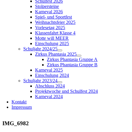
Schulfest 2026
Stolpersteine
Karneval 2026
Spiel- und Sportfest
Weihnachtsfeier 2025
Vorlesetag 2025
Klassenfahrt Klasse 4
Motte will MEER
Einschulung 2025
Schuljahr 2024/25
Zirkus Phantasia 2025
Zirkus Phantasia Gruppe A
Zirkus Phantasia Gruppe B
Karneval 2025
Einschulung 2024
Schuljahr 2023/24
Abschluss 2024
Projektwoche und Schulfest 2024
Karneval 2024
Kontakt
Impressum
IMG_6982