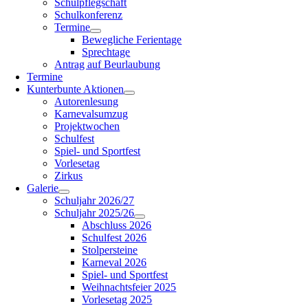
Schulpflegschaft
Schulkonferenz
Termine
Bewegliche Ferientage
Sprechtage
Antrag auf Beurlaubung
Termine
Kunterbunte Aktionen
Autorenlesung
Karnevalsumzug
Projektwochen
Schulfest
Spiel- und Sportfest
Vorlesetag
Zirkus
Galerie
Schuljahr 2026/27
Schuljahr 2025/26
Abschluss 2026
Schulfest 2026
Stolpersteine
Karneval 2026
Spiel- und Sportfest
Weihnachtsfeier 2025
Vorlesetag 2025