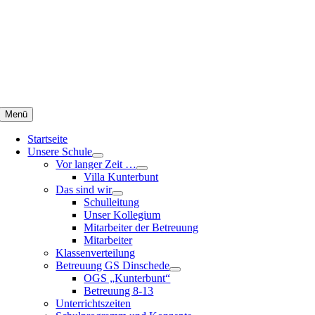
Zum
Inhalt
springen
Menü
Startseite
Unsere Schule
Vor langer Zeit …
Villa Kunterbunt
Das sind wir
Schulleitung
Unser Kollegium
Mitarbeiter der Betreuung
Mitarbeiter
Klassenverteilung
Betreuung GS Dinschede
OGS „Kunterbunt“
Betreuung 8-13
Unterrichtszeiten