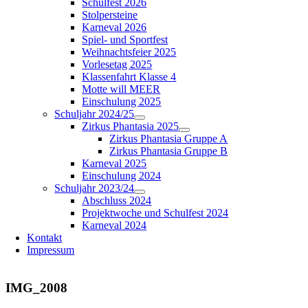
Schulfest 2026
Stolpersteine
Karneval 2026
Spiel- und Sportfest
Weihnachtsfeier 2025
Vorlesetag 2025
Klassenfahrt Klasse 4
Motte will MEER
Einschulung 2025
Schuljahr 2024/25
Zirkus Phantasia 2025
Zirkus Phantasia Gruppe A
Zirkus Phantasia Gruppe B
Karneval 2025
Einschulung 2024
Schuljahr 2023/24
Abschluss 2024
Projektwoche und Schulfest 2024
Karneval 2024
Kontakt
Impressum
IMG_2008