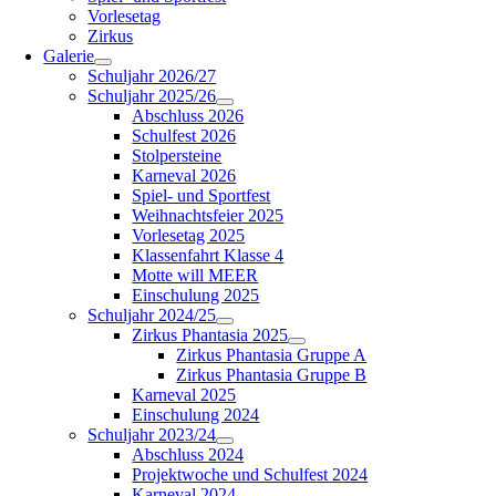
Vorlesetag
Zirkus
Galerie
Schuljahr 2026/27
Schuljahr 2025/26
Abschluss 2026
Schulfest 2026
Stolpersteine
Karneval 2026
Spiel- und Sportfest
Weihnachtsfeier 2025
Vorlesetag 2025
Klassenfahrt Klasse 4
Motte will MEER
Einschulung 2025
Schuljahr 2024/25
Zirkus Phantasia 2025
Zirkus Phantasia Gruppe A
Zirkus Phantasia Gruppe B
Karneval 2025
Einschulung 2024
Schuljahr 2023/24
Abschluss 2024
Projektwoche und Schulfest 2024
Karneval 2024