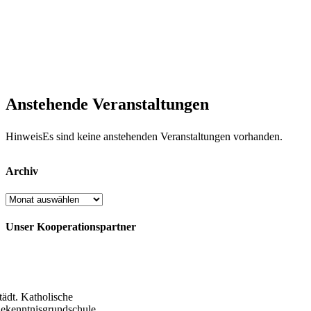
Anstehende Veranstaltungen
Hinweis
Es sind keine anstehenden Veranstaltungen vorhanden.
Archiv
Archiv
Unser Kooperationspartner
tädt. Katholische
ekenntnisgrundschule