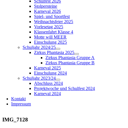
Schulfest 2026
Stolpersteine
Karneval 2026
Spiel- und Sportfest
Weihnachtsfeier 2025
Vorlesetag 2025
Klassenfahrt Klasse 4
Motte will MEER
Einschulung 2025
Schuljahr 2024/25
Zirkus Phantasia 2025
Zirkus Phantasia Gruppe A
Zirkus Phantasia Gruppe B
Karneval 2025
Einschulung 2024
Schuljahr 2023/24
Abschluss 2024
Projektwoche und Schulfest 2024
Karneval 2024
Kontakt
Impressum
IMG_7128