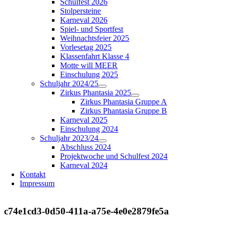
Schulfest 2026
Stolpersteine
Karneval 2026
Spiel- und Sportfest
Weihnachtsfeier 2025
Vorlesetag 2025
Klassenfahrt Klasse 4
Motte will MEER
Einschulung 2025
Schuljahr 2024/25
Zirkus Phantasia 2025
Zirkus Phantasia Gruppe A
Zirkus Phantasia Gruppe B
Karneval 2025
Einschulung 2024
Schuljahr 2023/24
Abschluss 2024
Projektwoche und Schulfest 2024
Karneval 2024
Kontakt
Impressum
c74e1cd3-0d50-411a-a75e-4e0e2879fe5a