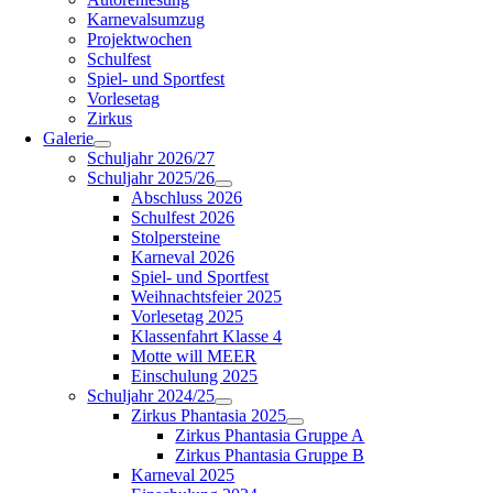
Karnevalsumzug
Projektwochen
Schulfest
Spiel- und Sportfest
Vorlesetag
Zirkus
Galerie
Schuljahr 2026/27
Schuljahr 2025/26
Abschluss 2026
Schulfest 2026
Stolpersteine
Karneval 2026
Spiel- und Sportfest
Weihnachtsfeier 2025
Vorlesetag 2025
Klassenfahrt Klasse 4
Motte will MEER
Einschulung 2025
Schuljahr 2024/25
Zirkus Phantasia 2025
Zirkus Phantasia Gruppe A
Zirkus Phantasia Gruppe B
Karneval 2025