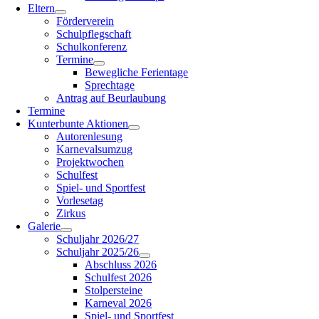
Eltern
Förderverein
Schulpflegschaft
Schulkonferenz
Termine
Bewegliche Ferientage
Sprechtage
Antrag auf Beurlaubung
Termine
Kunterbunte Aktionen
Autorenlesung
Karnevalsumzug
Projektwochen
Schulfest
Spiel- und Sportfest
Vorlesetag
Zirkus
Galerie
Schuljahr 2026/27
Schuljahr 2025/26
Abschluss 2026
Schulfest 2026
Stolpersteine
Karneval 2026
Spiel- und Sportfest