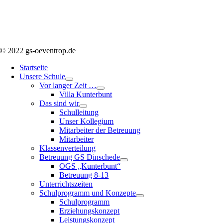
© 2022 gs-oeventrop.de
Startseite
Unsere Schule
Vor langer Zeit …
Villa Kunterbunt
Das sind wir
Schulleitung
Unser Kollegium
Mitarbeiter der Betreuung
Mitarbeiter
Klassenverteilung
Betreuung GS Dinschede
OGS „Kunterbunt“
Betreuung 8-13
Unterrichtszeiten
Schulprogramm und Konzepte
Schulprogramm
Erziehungskonzept
Leistungskonzept