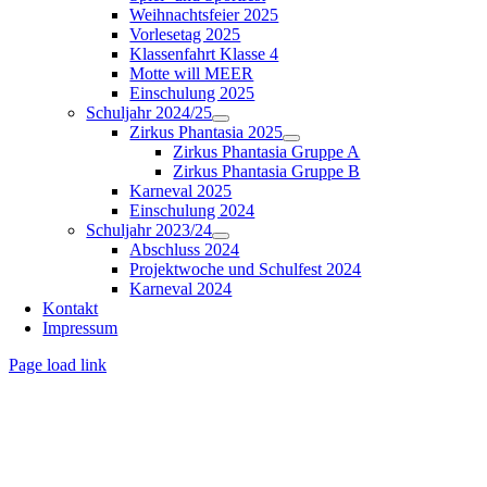
Weihnachtsfeier 2025
Vorlesetag 2025
Klassenfahrt Klasse 4
Motte will MEER
Einschulung 2025
Schuljahr 2024/25
Zirkus Phantasia 2025
Zirkus Phantasia Gruppe A
Zirkus Phantasia Gruppe B
Karneval 2025
Einschulung 2024
Schuljahr 2023/24
Abschluss 2024
Projektwoche und Schulfest 2024
Karneval 2024
Kontakt
Impressum
Page load link
Nach
oben