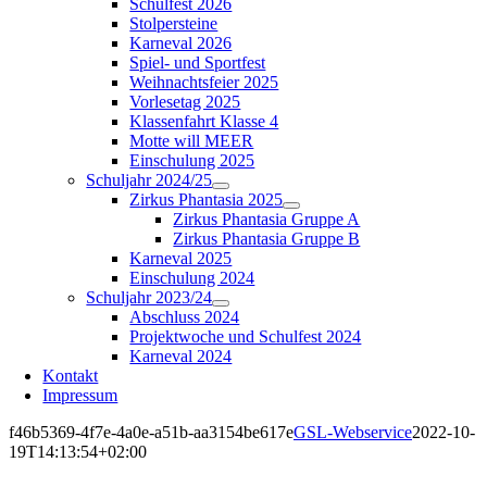
Schulfest 2026
Stolpersteine
Karneval 2026
Spiel- und Sportfest
Weihnachtsfeier 2025
Vorlesetag 2025
Klassenfahrt Klasse 4
Motte will MEER
Einschulung 2025
Schuljahr 2024/25
Zirkus Phantasia 2025
Zirkus Phantasia Gruppe A
Zirkus Phantasia Gruppe B
Karneval 2025
Einschulung 2024
Schuljahr 2023/24
Abschluss 2024
Projektwoche und Schulfest 2024
Karneval 2024
Kontakt
Impressum
f46b5369-4f7e-4a0e-a51b-aa3154be617e
GSL-Webservice
2022-10-
19T14:13:54+02:00